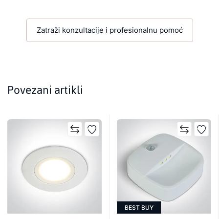
Zatraži konzultacije i profesionalnu pomoć
Povezani artikli
BEST BUY