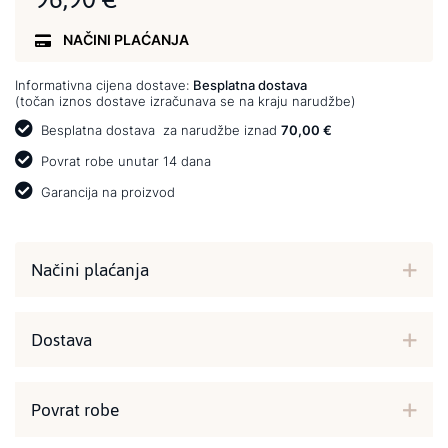
NAČINI PLAĆANJA
Informativna cijena dostave:
Besplatna dostava
(točan iznos dostave izračunava se na kraju narudžbe)
Besplatna dostava
za narudžbe iznad
70,00 €
Povrat robe unutar 14 dana
Garancija na proizvod
Načini plaćanja
Dostava
Povrat robe