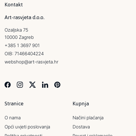
Kontakt
Art-rasvjeta d.o.o.
Ozaljska 75
10000 Zagreb
+385 1 3697 901
OIB: 71466404224
webshop@art-rasvjeta.hr
Stranice
Kupnja
O nama
Načini plaćanja
Opći uvjeti poslovanja
Dostava
Politika privatnosti
Povrat i reklamacije