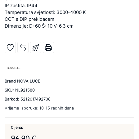
IP zaštita: IP44
Temperatura svjetlosti: 3000-4000 K
CCT s DIP prekidacem
Dimenzije: D: 60 Š: 10 V: 6,3 cm
Brand
NOVA LUCE
SKU:
NL9215801
Barkod:
5212017492708
Vrijeme isporuke:
10-15 radnih dana
Cijena:
96,90 €