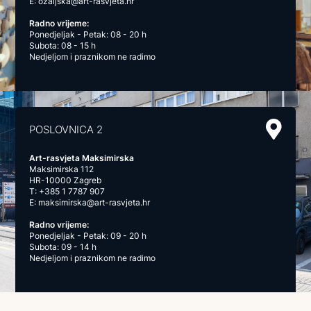
E:
ozaljska@art-rasvjeta.hr
Radno vrijeme:
Ponedjeljak - Petak: 08 - 20 h
Subota: 08 - 15 h
Nedjeljom i praznikom ne radimo
POSLOVNICA 2
Art-rasvjeta Maksimirska
Maksimirska 112
HR-10000 Zagreb
T:
+385 1 7787 907
E:
maksimirska@art-rasvjeta.hr
Radno vrijeme:
Ponedjeljak - Petak: 09 - 20 h
Subota: 09 - 14 h
Nedjeljom i praznikom ne radimo