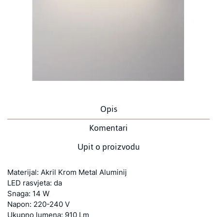
Opis
Komentari
Upit o proizvodu
Materijal: Akril Krom Metal Aluminij
LED rasvjeta: da
Snaga: 14 W
Napon: 220-240 V
Ukupno lumena: 910 Lm