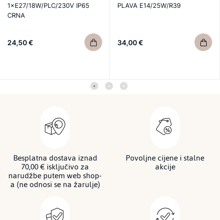
1×E27/18W/PLC/230V IP65
PLAVA E14/25W/R39
CRNA
24,50 €
34,00 €
Besplatna dostava iznad
Povoljne cijene i stalne
70,00 € isključivo za
akcije
narudžbe putem web shop-
a (ne odnosi se na žarulje)