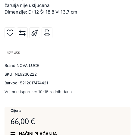
žarulja nije ukljucena
Dimenzije: D: 12 Š: 18,8 V: 13,7 cm
Brand
NOVA LUCE
SKU:
NL9236222
Barkod:
5212017474421
Vrijeme isporuke:
10-15 radnih dana
Cijena:
66,00 €
NAČINI PLAĆANJA