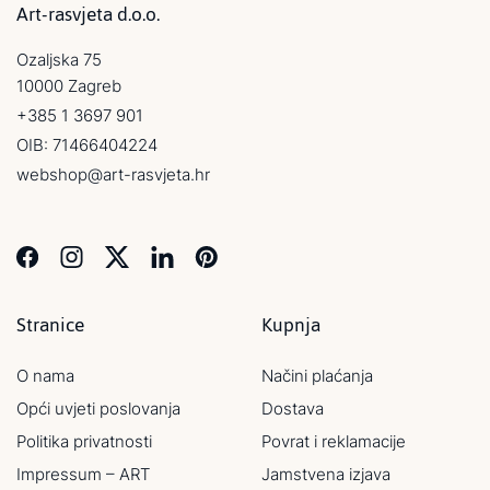
Art-rasvjeta d.o.o.
Ozaljska 75
10000 Zagreb
+385 1 3697 901
OIB: 71466404224
webshop@art-rasvjeta.hr
Stranice
Kupnja
O nama
Načini plaćanja
Opći uvjeti poslovanja
Dostava
Politika privatnosti
Povrat i reklamacije
Impressum – ART
Jamstvena izjava