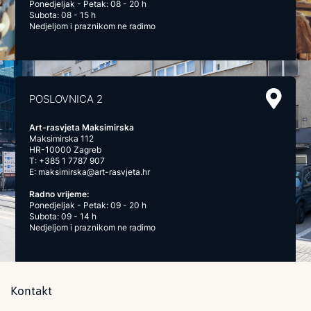
Ponedjeljak - Petak: 08 - 20 h
Subota: 08 - 15 h
Nedjeljom i praznikom ne radimo
POSLOVNICA 2
Art-rasvjeta Maksimirska
Maksimirska 112
HR-10000 Zagreb
T:
+385 1 7787 907
E:
maksimirska@art-rasvjeta.hr
Radno vrijeme:
Ponedjeljak - Petak: 09 - 20 h
Subota: 09 - 14 h
Nedjeljom i praznikom ne radimo
Kontakt