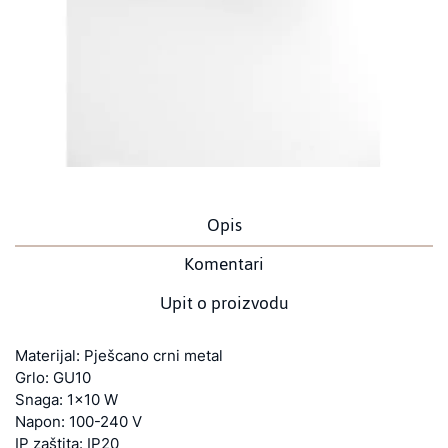
Opis
Komentari
Upit o proizvodu
Materijal: Pješcano crni metal
Grlo: GU10
Snaga: 1x10 W
Napon: 100-240 V
IP zaštita: IP20