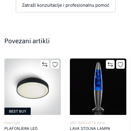
Zatraži konzultacije i profesionalnu pomoć
Povezani artikli
BEST BUY
One Light
ART-RASVJETA d.o.o.
PLAFONJERA LED
LAVA STOLNA LAMPA