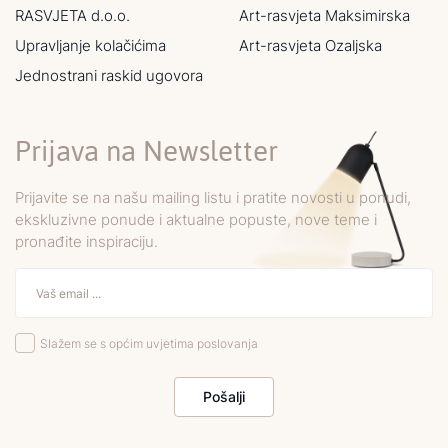
RASVJETA d.o.o.
Art-rasvjeta Maksimirska
Upravljanje kolačićima
Art-rasvjeta Ozaljska
Jednostrani raskid ugovora
Prijava na Newsletter
Prijavite se na našu mailing listu i pratite novosti u ponudi,
ekskluzivne ponude i aktualne popuste, nove teme i
pronađite inspiraciju.
Slažem se s općim uvjetima poslovanja
Pošalji