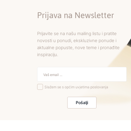
Prijava na Newsletter
Prijavite se na našu mailing listu i pratite
novosti u ponudi, ekskluzivne ponude i
aktualne popuste, nove teme i pronađite
inspiraciju.
Slažem se s općim uvjetima poslovanja
Pošalji