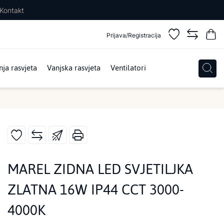
Kontakt
Prijava/Registracija
ja rasvjeta
Vanjska rasvjeta
Ventilatori
MAREL ZIDNA LED SVJETILJKA
ZLATNA 16W IP44 CCT 3000-
4000K