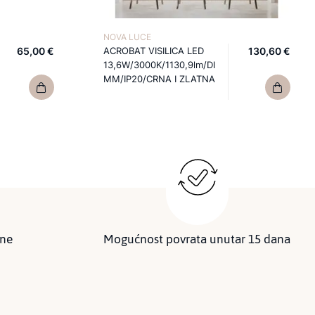
NOVA LUCE
65,00 €
ACROBAT VISILICA LED
130,60 €
13,6W/3000K/1130,9lm/DI
MM/IP20/CRNA I ZLATNA
ine
Mogućnost povrata unutar 15 dana