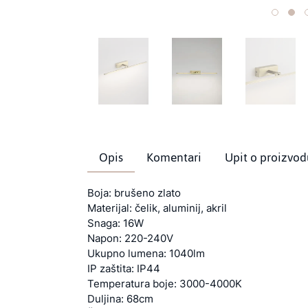
Opis
Komentari
Upit o proizvod
Boja: brušeno zlato
Materijal: čelik, aluminij, akril
Snaga: 16W
Napon: 220-240V
Ukupno lumena: 1040lm
IP zaštita: IP44
Temperatura boje: 3000-4000K
Duljina: 68cm