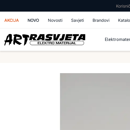
Korisn
AKCIJA
NOVO
Novosti
Savjeti
Brandovi
Katalo
Elektromater