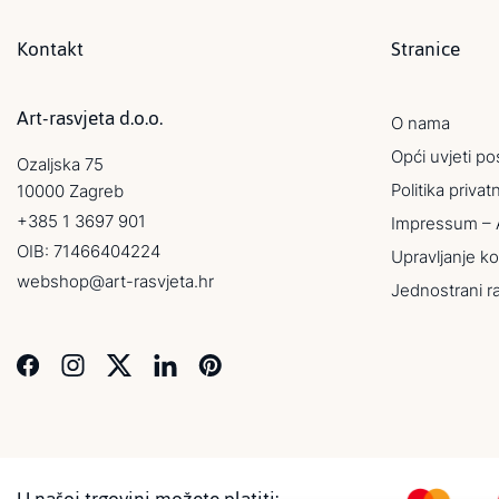
Kontakt
Stranice
Art-rasvjeta d.o.o.
O nama
Opći uvjeti po
Ozaljska 75
Politika privat
10000 Zagreb
+385 1 3697 901
Impressum – 
OIB: 71466404224
Upravljanje ko
webshop@art-rasvjeta.hr
Jednostrani r