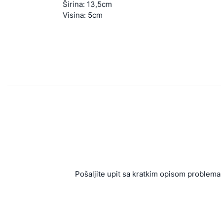
Širina: 13,5cm
Visina: 5cm
Pošaljite upit sa kratkim opisom problema 