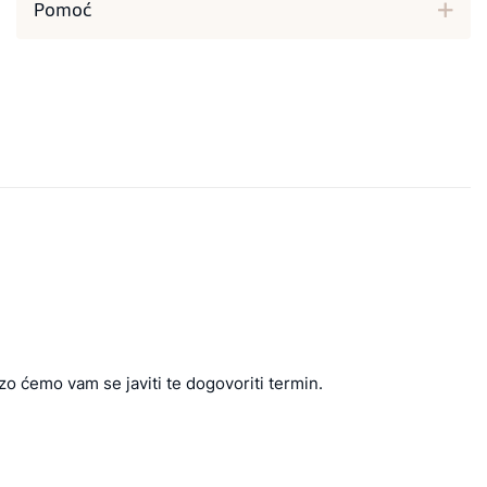
Pomoć
zo ćemo vam se javiti te dogovoriti termin.