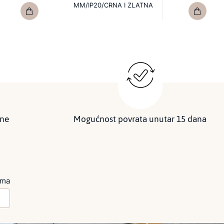
MM/IP20/CRNA I ZLATNA
ine
Mogućnost povrata unutar 15 dana
ima