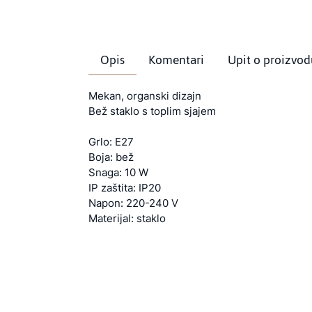
Opis
Komentari
Upit o proizvod
Mekan, organski dizajn
Bež staklo s toplim sjajem
Grlo: E27
Boja: bež
Snaga: 10 W
IP zaštita: IP20
Napon: 220-240 V
Materijal: staklo