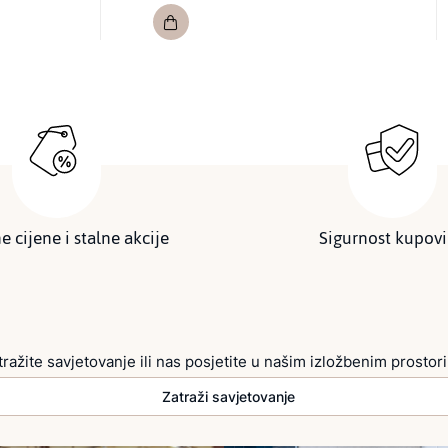
e cijene i stalne akcije
Sigurnost kupov
tražite savjetovanje ili nas posjetite u našim izložbenim prostor
Zatraži savjetovanje