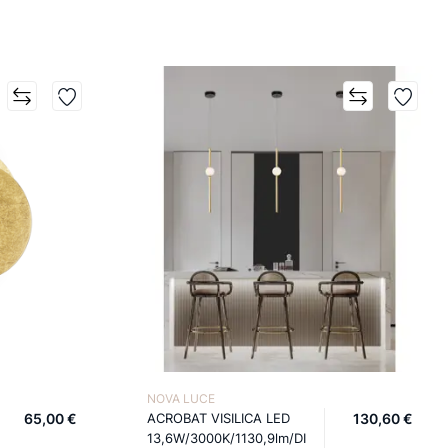
NOVA LUCE
65,00 €
ACROBAT VISILICA LED
130,60 €
13,6W/3000K/1130,9lm/DI