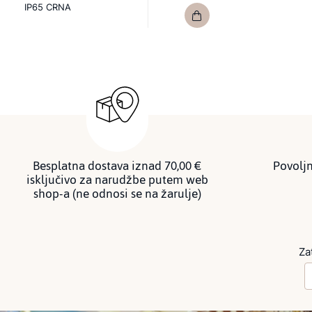
IP65 CRNA
Besplatna dostava iznad 70,00 €
Povoljn
isključivo za narudžbe putem web
shop-a (ne odnosi se na žarulje)
Za