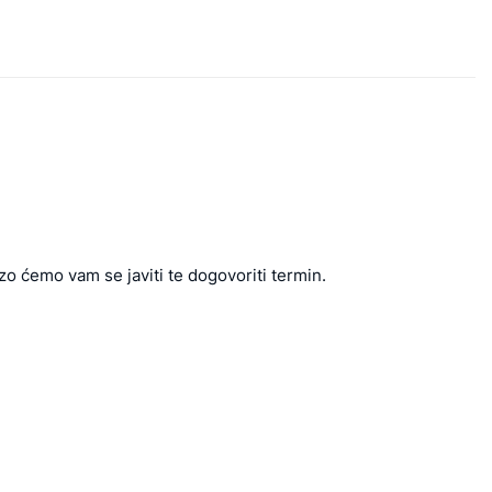
zo ćemo vam se javiti te dogovoriti termin.