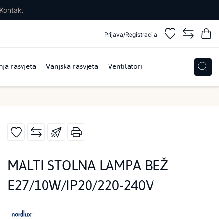
Kontakt
Prijava/Registracija
ja rasvjeta
Vanjska rasvjeta
Ventilatori
MALTI STOLNA LAMPA BEŽ
E27/10W/IP20/220-240V