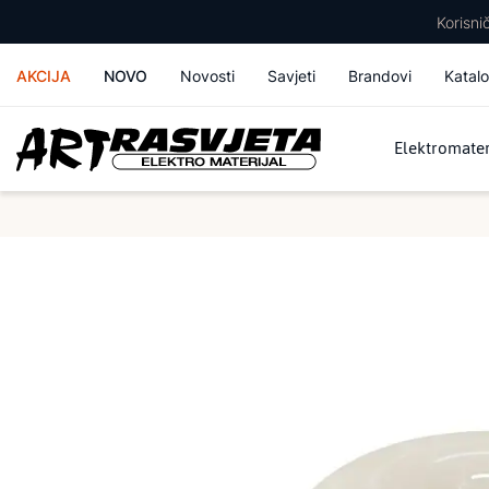
Korisn
AKCIJA
NOVO
Novosti
Savjeti
Brandovi
Katalo
Elektromater