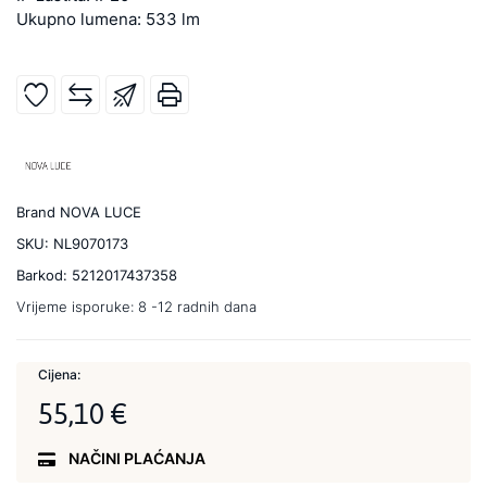
Ukupno lumena: 533 lm
Brand
NOVA LUCE
SKU:
NL9070173
Barkod:
5212017437358
Vrijeme isporuke:
8 -12 radnih dana
Cijena:
55,10 €
NAČINI PLAĆANJA