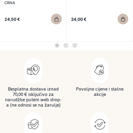
CRNA
24,50 €
34,00 €
Besplatna dostava iznad
Povoljne cijene i stalne
70,00 € isključivo za
akcije
narudžbe putem web shop-
a (ne odnosi se na žarulje)