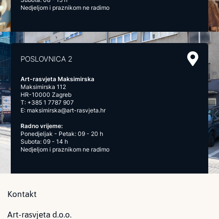
Nedjeljom i praznikom ne radimo
POSLOVNICA 2
Art-rasvjeta Maksimirska
Maksimirska 112
HR-10000 Zagreb
T:
+385 1 7787 907
E:
maksimirska@art-rasvjeta.hr
Radno vrijeme:
Ponedjeljak - Petak: 09 - 20 h
Subota: 09 - 14 h
Nedjeljom i praznikom ne radimo
Kontakt
Art-rasvjeta d.o.o.