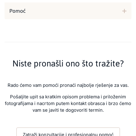
Pomoć
Niste pronašli ono što tražite?
Rado ćemo vam pomoći pronaći najbolje rješenje za vas.
Pošaljite upit sa kratkim opisom problema i priloženim
fotografijama i nacrtom putem kontakt obrasca i brzo ćemo
vam se javiti te dogovoriti termin.
Zatraži konzultacije i profesionalnu pomoć