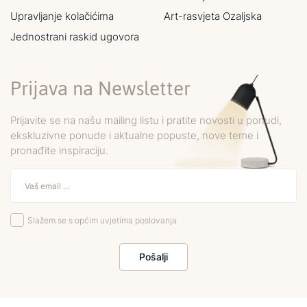
Upravljanje kolačićima
Art-rasvjeta Ozaljska
Jednostrani raskid ugovora
Prijava na Newsletter
Prijavite se na našu mailing listu i pratite novosti u ponudi,
ekskluzivne ponude i aktualne popuste, nove teme i
pronađite inspiraciju.
Slažem se s općim uvjetima poslovanja
Pošalji