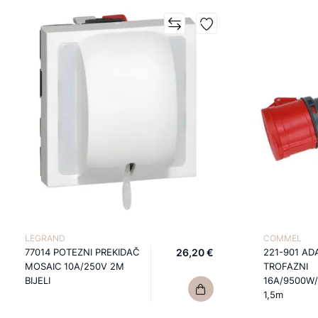
LEGRAND
COMMEL
77014 POTEZNI PREKIDAČ
26,20 €
221-901 AD
MOSAIC 10A/250V 2M
TROFAZNI
BIJELI
16A/9500W/
1,5m