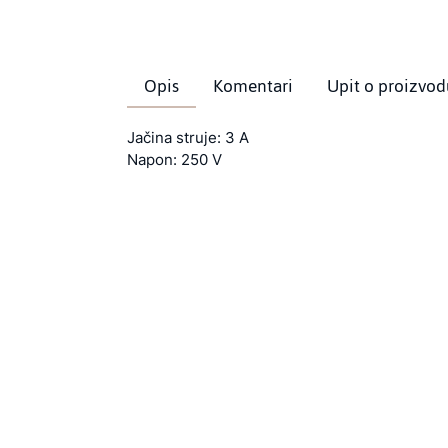
Opis
Komentari
Upit o proizvod
Jačina struje: 3 A
Napon: 250 V