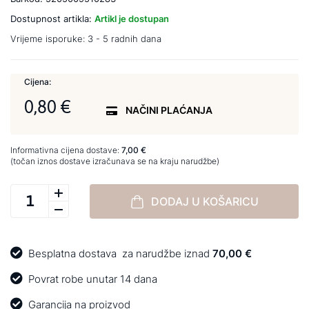
Dostupnost artikla:
Artikl je dostupan
Vrijeme isporuke:
3 - 5 radnih dana
Cijena:
0,80 €
NAČINI PLAĆANJA
Informativna cijena dostave:
7,00 €
(točan iznos dostave izračunava se na kraju narudžbe)
DODAJ U KOŠARICU
Besplatna dostava
za narudžbe iznad
70,00 €
Povrat robe unutar 14 dana
Garancija na proizvod