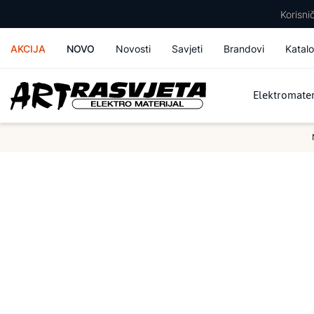
Korisn
AKCIJA
NOVO
Novosti
Savjeti
Brandovi
Katalo
Elektromater