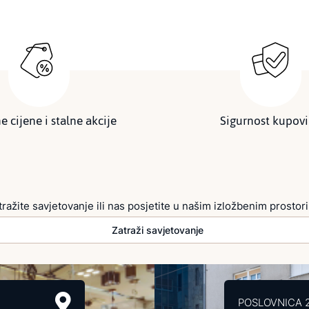
e cijene i stalne akcije
Sigurnost kupov
tražite savjetovanje ili nas posjetite u našim izložbenim prostor
Zatraži savjetovanje
POSLOVNICA 