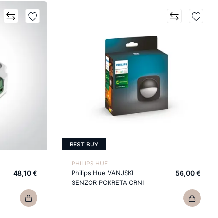
BEST BUY
PHILIPS HUE
48,10 €
Philips Hue VANJSKI
56,00 €
SENZOR POKRETA CRNI