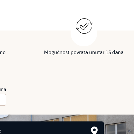
ine
Mogućnost povrata unutar 15 dana
ima
2