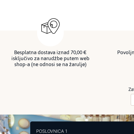
Besplatna dostava iznad 70,00 €
Povoljn
isključivo za narudžbe putem web
shop-a (ne odnosi se na žarulje)
Za
POSLOVNICA 1