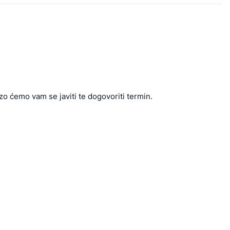
zo ćemo vam se javiti te dogovoriti termin.