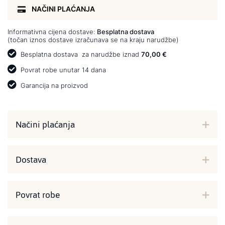
NAČINI PLAĆANJA
Informativna cijena dostave:
Besplatna dostava
(točan iznos dostave izračunava se na kraju narudžbe)
Besplatna dostava
za narudžbe iznad
70,00 €
Povrat robe unutar 14 dana
Garancija na proizvod
Načini plaćanja
Dostava
Povrat robe