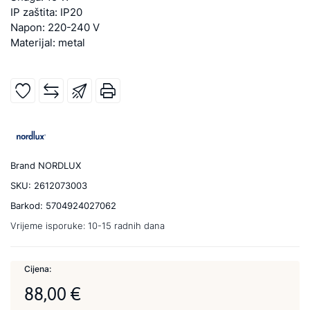
IP zaštita: IP20
Napon: 220-240 V
Materijal: metal
Brand
NORDLUX
SKU:
2612073003
Barkod:
5704924027062
Vrijeme isporuke:
10-15 radnih dana
Cijena:
88,00 €