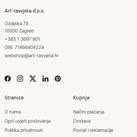
Art-rasvjeta d.o.o.
Ozaljska 75
10000 Zagreb
+385 1 3697 901
OIB: 71466404224
webshop@art-rasvjeta.hr
Stranice
Kupnja
O nama
Načini plaćanja
Opći uvjeti poslovanja
Dostava
Politika privatnosti
Povrat i reklamacije