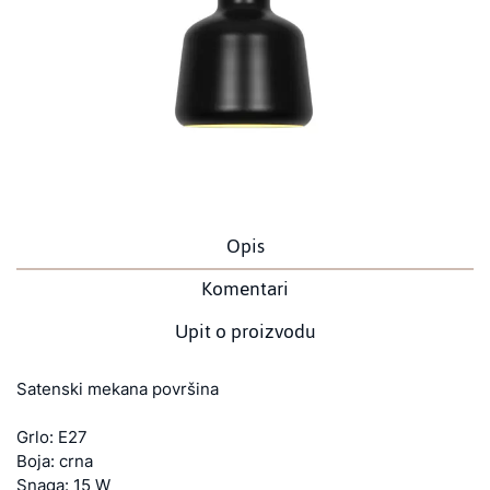
Opis
Komentari
Upit o proizvodu
Satenski mekana površina
Grlo: E27
Boja: crna
Snaga: 15 W