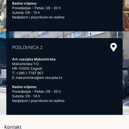
Radno vrijeme:
Ponedjeljak - Petak: 08 - 20 h
Subota: 08 - 15 h
Nedjeljom i praznikom ne radimo
POSLOVNICA 2
Art-rasvjeta Maksimirska
Maksimirska 112
HR-10000 Zagreb
T:
+385 1 7787 907
E:
maksimirska@art-rasvjeta.hr
Radno vrijeme:
Ponedjeljak - Petak: 09 - 20 h
Subota: 09 - 14 h
Nedjeljom i praznikom ne radimo
Kontakt