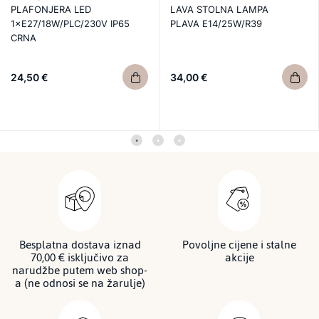
PLAFONJERA LED
LAVA STOLNA LAMPA
1×E27/18W/PLC/230V IP65
PLAVA E14/25W/R39
CRNA
24,50 €
34,00 €
Besplatna dostava iznad
Povoljne cijene i stalne
70,00 € isključivo za
akcije
narudžbe putem web shop-
a (ne odnosi se na žarulje)