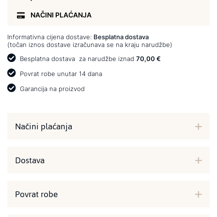
NAČINI PLAĆANJA
Informativna cijena dostave:
Besplatna dostava
(točan iznos dostave izračunava se na kraju narudžbe)
Besplatna dostava
za narudžbe iznad
70,00 €
Povrat robe unutar 14 dana
Garancija na proizvod
Načini plaćanja
Dostava
Povrat robe