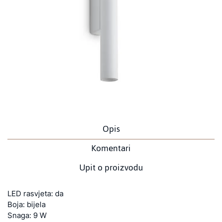
Opis
Komentari
Upit o proizvodu
LED rasvjeta: da
Boja: bijela
Snaga: 9 W