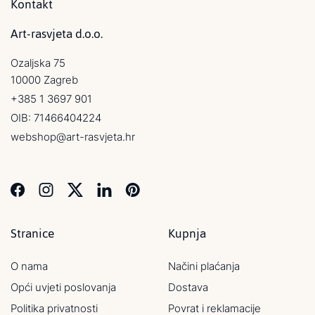
Kontakt
Art-rasvjeta d.o.o.
Ozaljska 75
10000 Zagreb
+385 1 3697 901
OIB: 71466404224
webshop@art-rasvjeta.hr
Stranice
Kupnja
O nama
Načini plaćanja
Opći uvjeti poslovanja
Dostava
Politika privatnosti
Povrat i reklamacije