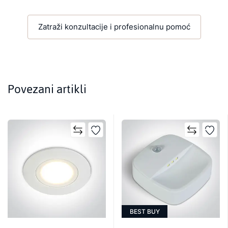
Zatraži konzultacije i profesionalnu pomoć
Povezani artikli
BEST BUY