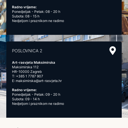
Radno vrijeme:
Ponedjeljak - Petak: 08 - 20 h
Subota: 08 - 15 h
Nedjeljom i praznikom ne radimo
POSLOVNICA 2
Art-rasvjeta Maksimirska
Maksimirska 112
HR-10000 Zagreb
T:
+385 1 7787 907
E:
maksimirska@art-rasvjeta.hr
Radno vrijeme:
Ponedjeljak - Petak: 09 - 20 h
Subota: 09 - 14 h
Nedjeljom i praznikom ne radimo