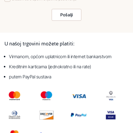
Pošalji
U našoj trgovini možete platiti:
Virmanom, općom uplatnicom ili internet bankarstvom
Kreditnim karticama (jednokratno ili na rate)
putem PayPal sustava