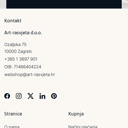
Kontakt
Art-rasvjeta d.o.o.
Ozaljska 75
10000 Zagreb
+385 1 3697 901
OIB: 71466404224
webshop@art-rasvjeta.hr
Stranice
Kupnja
O nama
Načini plaćanja