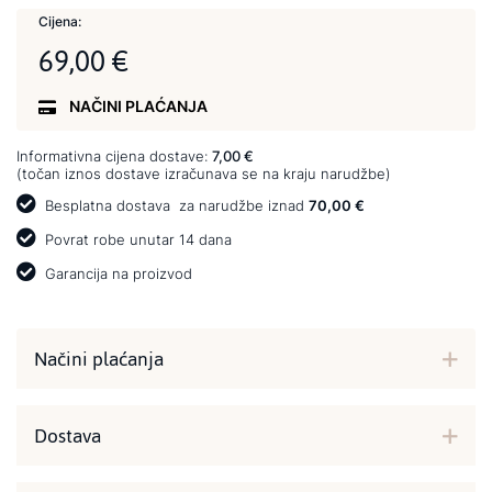
Cijena:
69,00 €
NAČINI PLAĆANJA
Informativna cijena dostave:
7,00 €
(točan iznos dostave izračunava se na kraju narudžbe)
Besplatna dostava
za narudžbe iznad
70,00 €
Povrat robe unutar 14 dana
Garancija na proizvod
Načini plaćanja
Dostava