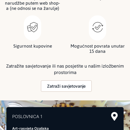
narudžbe putem web shop-
a (ne odnosi se na žarulje)
Sigurnost kupovine
Mogućnost povrata unutar
15 dana
Zatražite savjetovanje ili nas posjetite u našim izložbenim
prostorima
Zatraži savjetovanje
POSLOVNICA 1
Art-rasvjeta Ozaljska