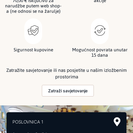
70,00 € isključivo za
akcije
narudžbe putem web shop-
a (ne odnosi se na žarulje)
Sigurnost kupovine
Mogućnost povrata unutar
15 dana
Zatražite savjetovanje ili nas posjetite u našim izložbenim
prostorima
Zatraži savjetovanje
POSLOVNICA 1