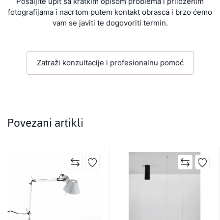
Pošaljite upit sa kratkim opisom problema i priloženim
fotografijama i nacrtom putem kontakt obrasca i brzo ćemo
vam se javiti te dogovoriti termin.
Zatraži konzultacije i profesionalnu pomoć
Povezani artikli