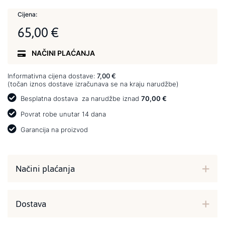
Cijena:
65,00 €
NAČINI PLAĆANJA
Informativna cijena dostave:
7,00 €
(točan iznos dostave izračunava se na kraju narudžbe)
Besplatna dostava
za narudžbe iznad
70,00 €
Povrat robe unutar 14 dana
Garancija na proizvod
Načini plaćanja
Dostava