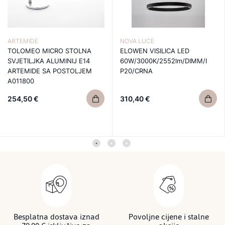
ARTEMIDE
NOVA LUCE
TOLOMEO MICRO STOLNA
ELOWEN VISILICA LED
SVJETILJKA ALUMINIJ E14
60W/3000K/2552lm/DIMM/I
ARTEMIDE SA POSTOLJEM
P20/CRNA
A011800
254,50 €
310,40 €
Besplatna dostava iznad
Povoljne cijene i stalne