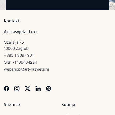
Kontakt
Art-rasvjeta d.o.o.
Ozaljska 75
10000 Zagreb
+385 1 3697 901
OIB: 71466404224
webshop@art-rasvjeta.hr
Stranice
Kupnja