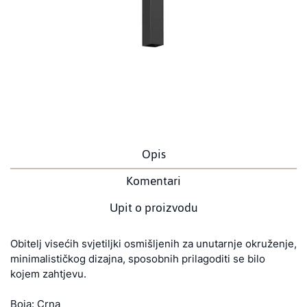
Opis
Komentari
Upit o proizvodu
Obitelj visećih svjetiljki osmišljenih za unutarnje okruženje,
minimalističkog dizajna, sposobnih prilagoditi se bilo
kojem zahtjevu.
Boja: Crna