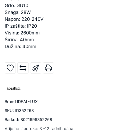
Grlo: GU10
Snaga: 28W
Napon: 220-240V
IP zaštita: IP20
Visina: 2600mm
Širina: 40mm
Dužina: 40mm
Brand
IDEAL-LUX
SKU:
ID352268
Barkod:
8021696352268
Vrijeme isporuke:
8 -12 radnih dana