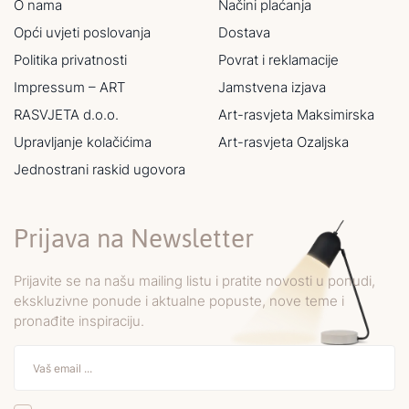
O nama
Načini plaćanja
Opći uvjeti poslovanja
Dostava
Politika privatnosti
Povrat i reklamacije
Impressum – ART
Jamstvena izjava
RASVJETA d.o.o.
Art-rasvjeta Maksimirska
Upravljanje kolačićima
Art-rasvjeta Ozaljska
Jednostrani raskid ugovora
Prijava na Newsletter
Prijavite se na našu mailing listu i pratite novosti u ponudi,
ekskluzivne ponude i aktualne popuste, nove teme i
pronađite inspiraciju.