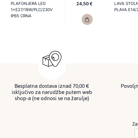
PLAFONJERA LED
24,50 €
LAVA STOL
1×E27/18W/PLC/230V
PLAVA E14/
IP65 CRNA
Besplatna dostava iznad 70,00 €
Povoljn
isključivo za narudžbe putem web
shop-a (ne odnosi se na žarulje)
Za