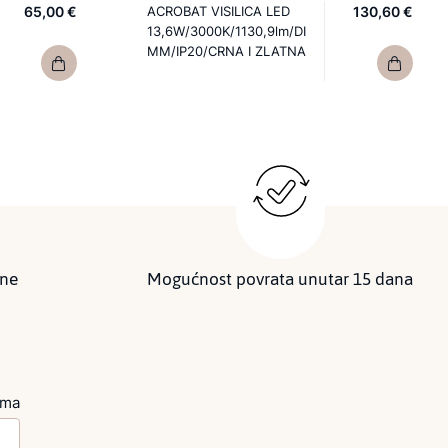
65,00 €
ACROBAT VISILICA LED
130,60 €
13,6W/3000K/1130,9lm/DI
MM/IP20/CRNA I ZLATNA
ine
Mogućnost povrata unutar 15 dana
ima