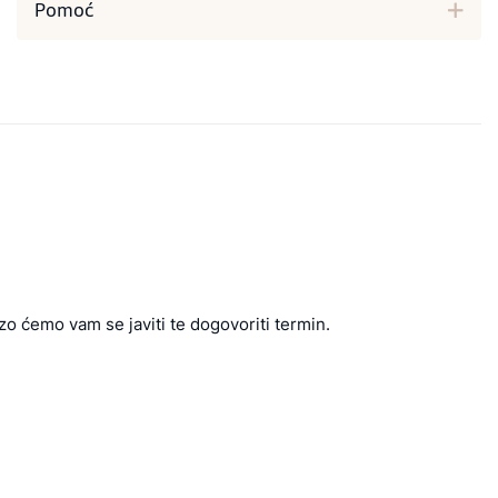
Pomoć
zo ćemo vam se javiti te dogovoriti termin.