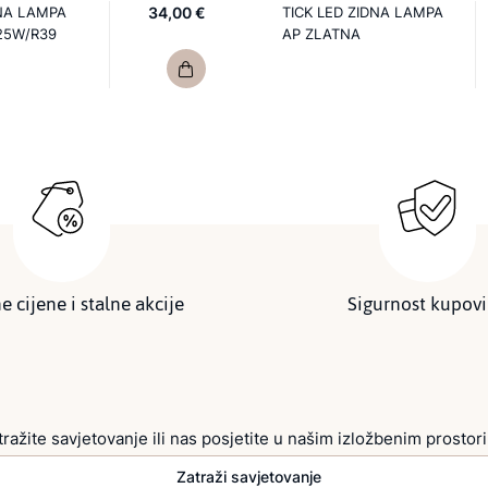
NA LAMPA
34,00 €
TICK LED ZIDNA LAMPA
25W/R39
AP ZLATNA
e cijene i stalne akcije
Sigurnost kupov
tražite savjetovanje ili nas posjetite u našim izložbenim prostor
Zatraži savjetovanje