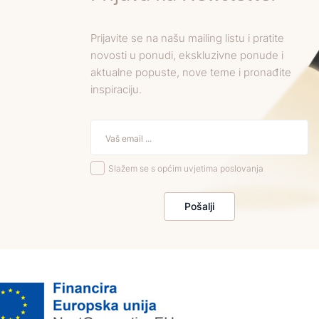
Prijavite se na našu mailing listu i pratite
novosti u ponudi, ekskluzivne ponude i
aktualne popuste, nove teme i pronađite
inspiraciju.
Slažem se s općim uvjetima poslovanja
Pošalji