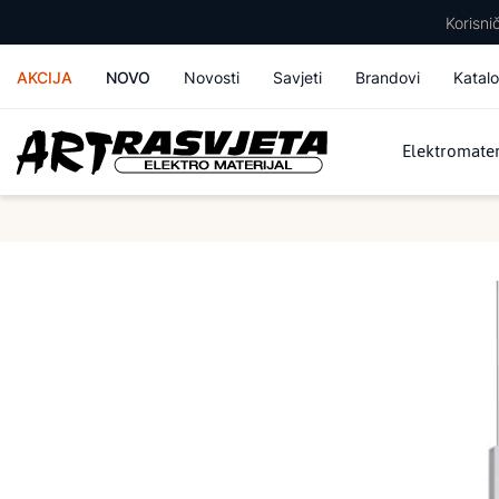
Korisn
AKCIJA
NOVO
Novosti
Savjeti
Brandovi
Katalo
Elektromater