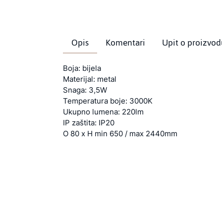
Opis
Komentari
Upit o proizvod
Boja: bijela
Materijal: metal
Snaga: 3,5W
Temperatura boje: 3000K
Ukupno lumena: 220lm
IP zaštita: IP20
O 80 x H min 650 / max 2440mm