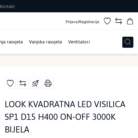
Kontakt
Prijava/Registracija
ja rasvjeta
Vanjska rasvjeta
Ventilatori
LOOK KVADRATNA LED VISILICA
SP1 D15 H400 ON-OFF 3000K
BIJELA