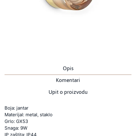
Opis
Komentari
Upit o proizvodu
Boja: jantar
Materijal: metal, staklo
Grlo: GX53
Snaga: 9W
IP zaštita: IP44