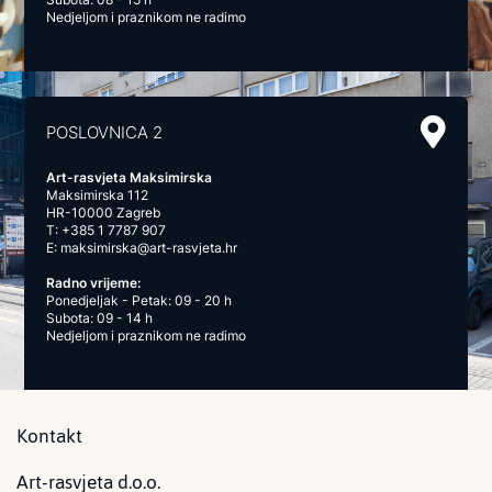
Nedjeljom i praznikom ne radimo
POSLOVNICA 2
Art-rasvjeta Maksimirska
Maksimirska 112
HR-10000 Zagreb
T:
+385 1 7787 907
E:
maksimirska@art-rasvjeta.hr
Radno vrijeme:
Ponedjeljak - Petak: 09 - 20 h
Subota: 09 - 14 h
Nedjeljom i praznikom ne radimo
Kontakt
Art-rasvjeta d.o.o.