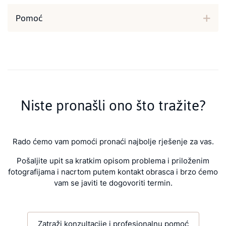
Pomoć
Niste pronašli ono što tražite?
Rado ćemo vam pomoći pronaći najbolje rješenje za vas.
Pošaljite upit sa kratkim opisom problema i priloženim
fotografijama i nacrtom putem kontakt obrasca i brzo ćemo
vam se javiti te dogovoriti termin.
Zatraži konzultacije i profesionalnu pomoć