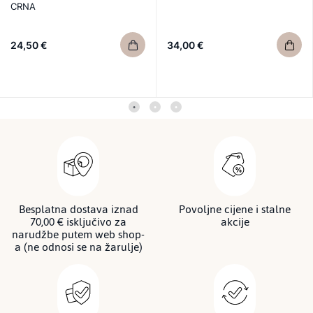
CRNA
24,50 €
34,00 €
Besplatna dostava iznad
Povoljne cijene i stalne
70,00 € isključivo za
akcije
narudžbe putem web shop-
a (ne odnosi se na žarulje)