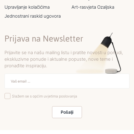
Upravljanje kolačićima
Art-rasvjeta Ozaljska
Jednostrani raskid ugovora
Prijava na Newsletter
Prijavite se na našu mailing listu i pratite novosti u ponudi,
ekskluzivne ponude i aktualne popuste, nove teme i
pronađite inspiraciju.
Slažem se s općim uvjetima poslovanja
Pošalji