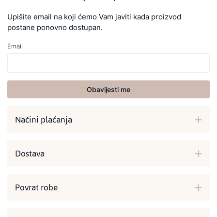
Upišite email na koji ćemo Vam javiti kada proizvod
postane ponovno dostupan.
Email
Obavijesti me
Načini plaćanja
Dostava
Povrat robe