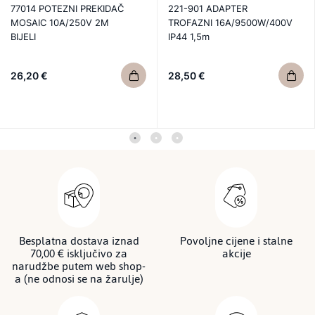
77014 POTEZNI PREKIDAČ
221-901 ADAPTER
MOSAIC 10A/250V 2M
TROFAZNI 16A/9500W/400V
BIJELI
IP44 1,5m
26,20 €
28,50 €
Besplatna dostava iznad
Povoljne cijene i stalne
70,00 € isključivo za
akcije
narudžbe putem web shop-
a (ne odnosi se na žarulje)