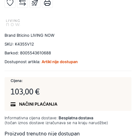
Brand
Bticino LIVING NOW
SKU:
K4355V12
Barkod:
8005543610688
Dostupnost artikla:
Artikl nije dostupan
Cijena:
103,00 €
NAČINI PLAĆANJA
Informativna cijena dostave:
Besplatna dostava
(točan iznos dostave izračunava se na kraju narudžbe)
Proizvod trenutno nije dostupan