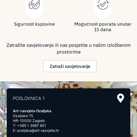
Sigurnost kupovine
Mogućnost povrata unutar
15 dana
Zatražite savjetovanje ili nas posjetite u našim izložbenim
prostorima
Zatraži savjetovanje
POSLOVNICA 1
Art-rasvjeta Ozaljska
Ozaljska 75
HR-10000 Zagreb
T:
+385 1 3697 901
E:
ozaljska@art-rasvjeta.hr