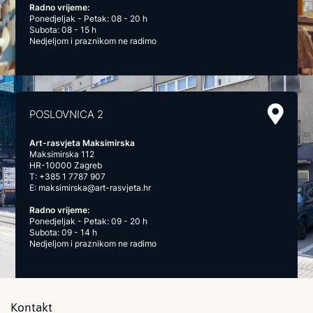
Radno vrijeme:
Ponedjeljak - Petak: 08 - 20 h
Subota: 08 - 15 h
Nedjeljom i praznikom ne radimo
POSLOVNICA 2
Art-rasvjeta Maksimirska
Maksimirska 112
HR-10000 Zagreb
T:
+385 1 7787 907
E:
maksimirska@art-rasvjeta.hr
Radno vrijeme:
Ponedjeljak - Petak: 09 - 20 h
Subota: 09 - 14 h
Nedjeljom i praznikom ne radimo
Kontakt