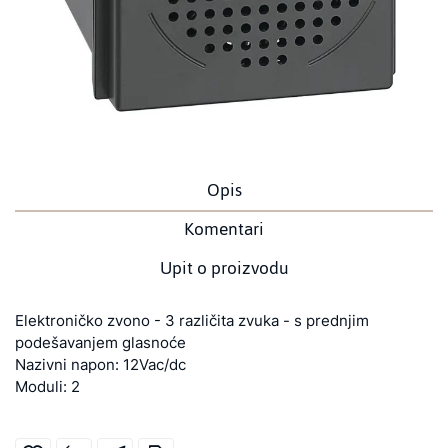
Opis
Komentari
Upit o proizvodu
Elektroničko zvono - 3 različita zvuka - s prednjim
podešavanjem glasnoće
Nazivni napon: 12Vac/dc
Moduli: 2