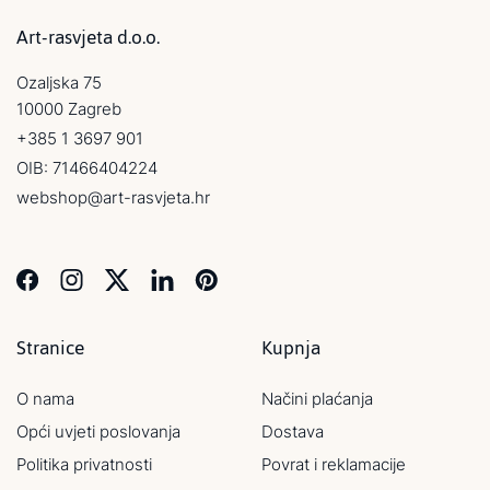
Art-rasvjeta d.o.o.
Ozaljska 75
10000 Zagreb
+385 1 3697 901
OIB: 71466404224
webshop@art-rasvjeta.hr
Stranice
Kupnja
O nama
Načini plaćanja
Opći uvjeti poslovanja
Dostava
Politika privatnosti
Povrat i reklamacije