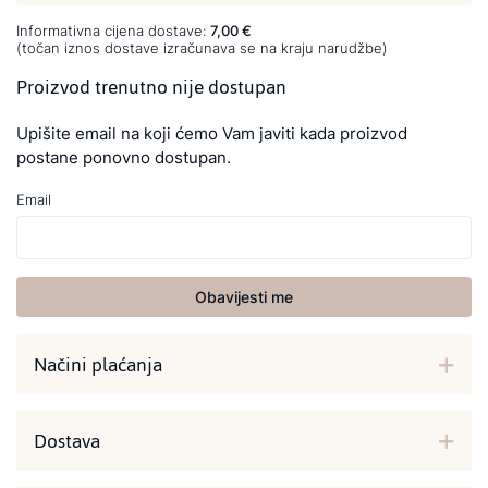
Informativna cijena dostave:
7,00 €
(točan iznos dostave izračunava se na kraju narudžbe)
Proizvod trenutno nije dostupan
Upišite email na koji ćemo Vam javiti kada proizvod
postane ponovno dostupan.
Email
Obavijesti me
Načini plaćanja
Dostava