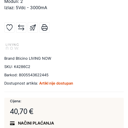
Moduli: 2
Izlaz: 5Vdc - 3000mA
Brand
Bticino LIVING NOW
SKU:
K4286C2
Barkod:
8005543622445
Dostupnost artikla:
Artikl nije dostupan
Cijena:
40,70 €
NAČINI PLAĆANJA