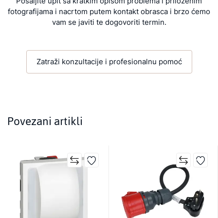
Pošaljite upit sa kratkim opisom problema i priloženim
fotografijama i nacrtom putem kontakt obrasca i brzo ćemo
vam se javiti te dogovoriti termin.
Zatraži konzultacije i profesionalnu pomoć
Povezani artikli