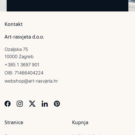
Kontakt
Art-rasvjeta d.o.o.
Ozaljska 75
10000 Zagreb
+385 1 3697 901
OIB: 71466404224
webshop@art-rasvjeta.hr
Stranice
Kupnja