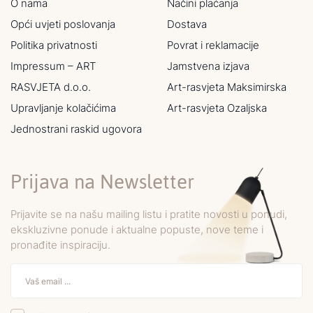
O nama
Načini plaćanja
Opći uvjeti poslovanja
Dostava
Politika privatnosti
Povrat i reklamacije
Impressum – ART
Jamstvena izjava
RASVJETA d.o.o.
Art-rasvjeta Maksimirska
Upravljanje kolačićima
Art-rasvjeta Ozaljska
Jednostrani raskid ugovora
Prijava na Newsletter
Prijavite se na našu mailing listu i pratite novosti u ponudi,
ekskluzivne ponude i aktualne popuste, nove teme i
pronađite inspiraciju.