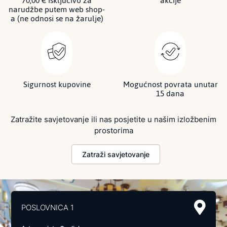
70,00 € isključivo za
akcije
narudžbe putem web shop-
a (ne odnosi se na žarulje)
Sigurnost kupovine
Mogućnost povrata unutar
15 dana
Zatražite savjetovanje ili nas posjetite u našim izložbenim
prostorima
Zatraži savjetovanje
POSLOVNICA 1