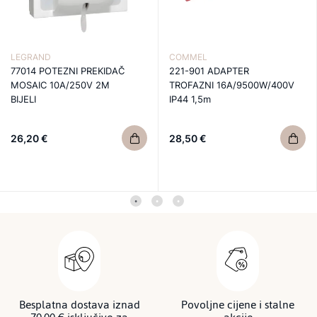
LEGRAND
COMMEL
77014 POTEZNI PREKIDAČ
221-901 ADAPTER
MOSAIC 10A/250V 2M
TROFAZNI 16A/9500W/400V
BIJELI
IP44 1,5m
26,20 €
28,50 €
Besplatna dostava iznad
Povoljne cijene i stalne