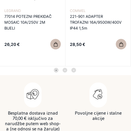
LEGRAND
COMMEL
77014 POTEZNI PREKIDAČ
221-901 ADAPTER
MOSAIC 10A/250V 2M
TROFAZNI 16A/9500W/400V
BIJELI
IP44 1,5m
26,20 €
28,50 €
Besplatna dostava iznad
Povoljne cijene i stalne
70,00 € isključivo za
akcije
narudžbe putem web shop-
a (ne odnosi se na žarulje)