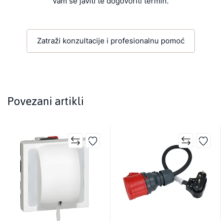
vam se javiti te dogovoriti termin.
Zatraži konzultacije i profesionalnu pomoć
Povezani artikli