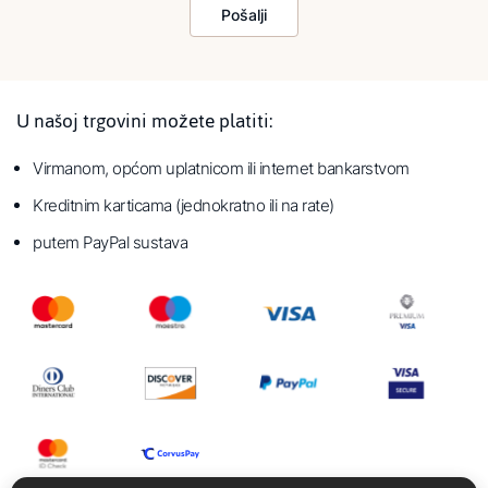
Pošalji
U našoj trgovini možete platiti:
Virmanom, općom uplatnicom ili internet bankarstvom
Kreditnim karticama (jednokratno ili na rate)
putem PayPal sustava