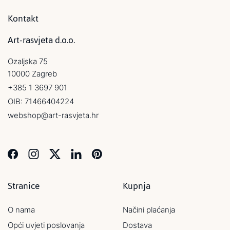
Kontakt
Art-rasvjeta d.o.o.
Ozaljska 75
10000 Zagreb
+385 1 3697 901
OIB: 71466404224
webshop@art-rasvjeta.hr
Stranice
Kupnja
O nama
Načini plaćanja
Opći uvjeti poslovanja
Dostava