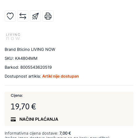
Brand
Bticino LIVING NOW
SKU:
KA4804MM
Barkod:
8005543620519
Dostupnost artikla:
Artikl nije dostupan
Cijena:
19,70 €
NAČINI PLAĆANJA
Informativna cijena dostave:
7,00 €