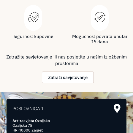
Sigurnost kupovine
Mogućnost povrata unutar
15 dana
Zatražite savjetovanje ili nas posjetite u našim izložbenim
prostorima
Zatraži savjetovanje
POSLOVNICA 1
Art-rasvjeta Ozaljska
Ozaljska 75
HR-10000 Zagreb