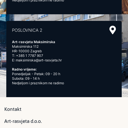
Nedjeljom i praznikom ne radimo
POSLOVNICA 2
Art-rasvjeta Maksimirska
Maksimirska 112
HR-10000 Zagreb
T:
+385 1 7787 907
E:
maksimirska@art-rasvjeta.hr
Radno vrijeme:
Ponedjeljak - Petak: 09 - 20 h
Subota: 09 - 14 h
Nedjeljom i praznikom ne radimo
Kontakt
Art-rasvjeta d.o.o.