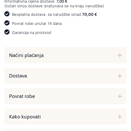
Informativna cijena dostave:
7,00 €
(točan iznos dostave izračunava se na kraju narudžbe)
Besplatna dostava
za narudžbe iznad
70,00 €
Povrat robe unutar 14 dana
Garancija na proizvod
Načini plaćanja
Dostava
Povrat robe
Kako kupovati