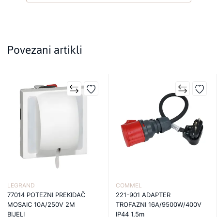
Povezani artikli
LEGRAND
COMMEL
77014 POTEZNI PREKIDAČ
221-901 ADAPTER
MOSAIC 10A/250V 2M
TROFAZNI 16A/9500W/400V
BIJELI
IP44 1,5m