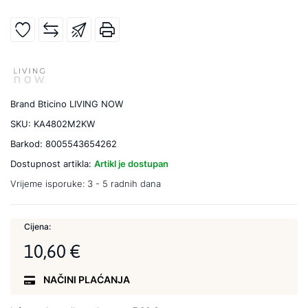
Brand
Bticino LIVING NOW
SKU:
KA4802M2KW
Barkod:
8005543654262
Dostupnost artikla:
Artikl je dostupan
Vrijeme isporuke:
3 - 5 radnih dana
Cijena:
10,60 €
NAČINI PLAĆANJA