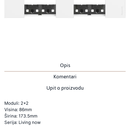
Opis
Komentari
Upit o proizvodu
Moduli: 2+2
Visina: 86mm
Širina: 173.5mm
Serija: Living now