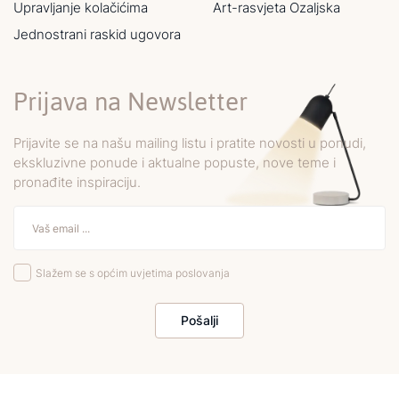
Upravljanje kolačićima
Art-rasvjeta Ozaljska
Jednostrani raskid ugovora
Prijava na Newsletter
Prijavite se na našu mailing listu i pratite novosti u ponudi,
ekskluzivne ponude i aktualne popuste, nove teme i
pronađite inspiraciju.
Slažem se s općim uvjetima poslovanja
Pošalji