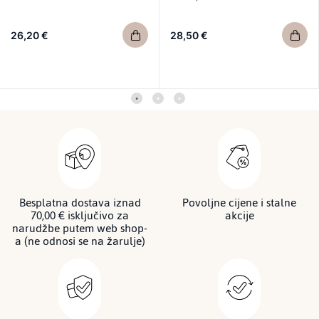
26,20 €
28,50 €
Besplatna dostava iznad
Povoljne cijene i stalne
70,00 € isključivo za
akcije
narudžbe putem web shop-
a (ne odnosi se na žarulje)