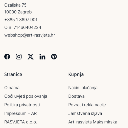
Ozaljska 75
10000 Zagreb
+385 1 3697 901
OIB: 71466404224
webshop@art-rasvjeta.hr
Stranice
Kupnja
O nama
Načini plaćanja
Opći uvjeti poslovanja
Dostava
Politika privatnosti
Povrat i reklamacije
Impressum – ART
Jamstvena izjava
RASVJETA d.o.o.
Art-rasvjeta Maksimirska