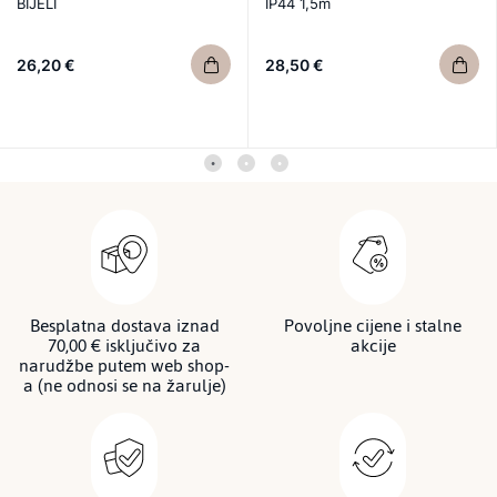
BIJELI
IP44 1,5m
26,20 €
28,50 €
Besplatna dostava iznad
Povoljne cijene i stalne
70,00 € isključivo za
akcije
narudžbe putem web shop-
a (ne odnosi se na žarulje)