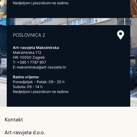
Nedjeljom i praznikom ne radimo
POSLOVNICA 2
Art-rasvjeta Maksimirska
Maksimirska 112
HR-10000 Zagreb
T:
+385 1 7787 907
E:
maksimirska@art-rasvjeta.hr
Radno vrijeme:
Ponedjeljak - Petak: 09 - 20 h
Subota: 09 - 14 h
Nedjeljom i praznikom ne radimo
Kontakt
Art-rasvjeta d.o.o.