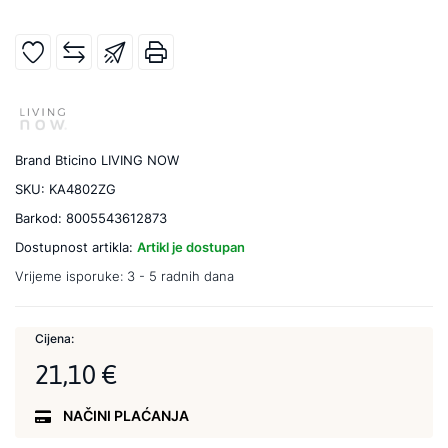
Brand
Bticino LIVING NOW
SKU:
KA4802ZG
Barkod:
8005543612873
Dostupnost artikla:
Artikl je dostupan
Vrijeme isporuke:
3 - 5 radnih dana
Cijena:
21,10 €
NAČINI PLAĆANJA