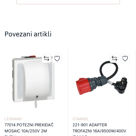
Povezani artikli
LEGRAND
COMMEL
77014 POTEZNI PREKIDAČ
221-901 ADAPTER
MOSAIC 10A/250V 2M
TROFAZNI 16A/9500W/400V