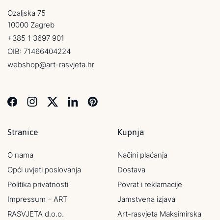
Ozaljska 75
10000 Zagreb
+385 1 3697 901
OIB: 71466404224
webshop@art-rasvjeta.hr
Stranice
Kupnja
O nama
Načini plaćanja
Opći uvjeti poslovanja
Dostava
Politika privatnosti
Povrat i reklamacije
Impressum – ART
Jamstvena izjava
RASVJETA d.o.o.
Art-rasvjeta Maksimirska