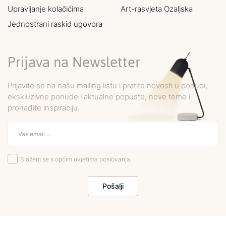
Upravljanje kolačićima
Art-rasvjeta Ozaljska
Jednostrani raskid ugovora
Prijava na Newsletter
Prijavite se na našu mailing listu i pratite novosti u ponudi,
ekskluzivne ponude i aktualne popuste, nove teme i
pronađite inspiraciju.
Slažem se s općim uvjetima poslovanja
Pošalji