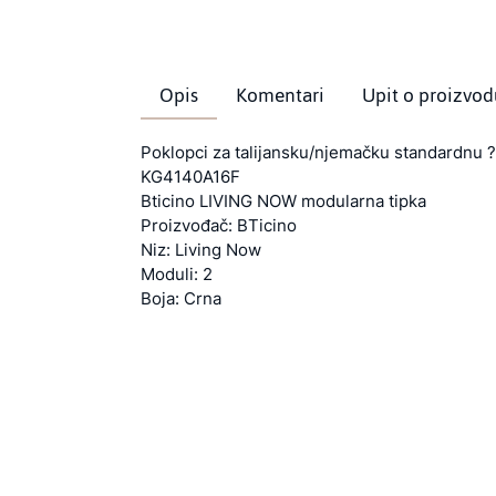
Opis
Komentari
Upit o proizvod
Poklopci za talijansku/njemačku standardnu ?
KG4140A16F
Bticino LIVING NOW modularna tipka
Proizvođač: BTicino
Niz: Living Now
Moduli: 2
Boja: Crna