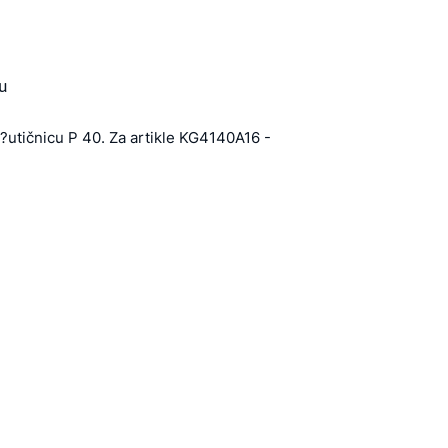
u
?utičnicu P 40. Za artikle KG4140A16 -