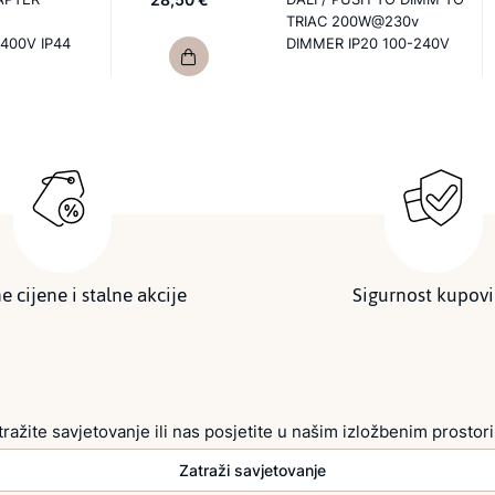
TRIAC 200W@230v
400V IP44
DIMMER IP20 100-240V
e cijene i stalne akcije
Sigurnost kupov
tražite savjetovanje ili nas posjetite u našim izložbenim prostor
Zatraži savjetovanje