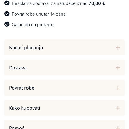
Besplatna dostava
za narudžbe iznad
70,00 €
Povrat robe unutar 14 dana
Garancija na proizvod
Načini plaćanja
Dostava
Povrat robe
Kako kupovati
Pomoć