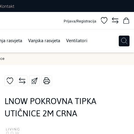
Kontakt
Prijava/Registracija
ja rasvjeta
Vanjska rasvjeta
Ventilatori
ice
LNOW POKROVNA TIPKA
UTIČNICE 2M CRNA