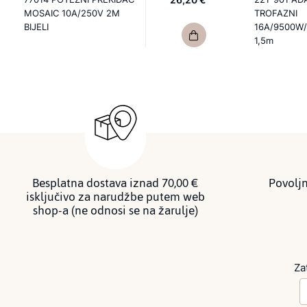
MOSAIC 10A/250V 2M
TROFAZNI
BIJELI
16A/9500W/
1,5m
Besplatna dostava iznad 70,00 €
Povoljn
isključivo za narudžbe putem web
shop-a (ne odnosi se na žarulje)
Za