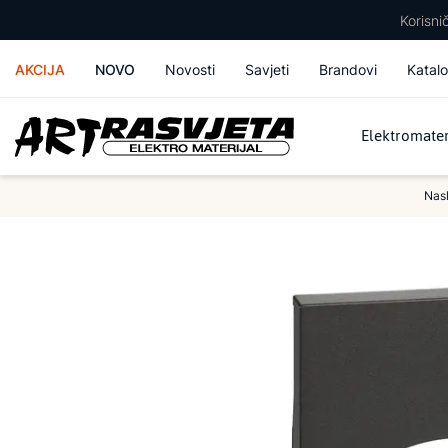
Korisn
AKCIJA
NOVO
Novosti
Savjeti
Brandovi
Katalo
Elektromater
Nas