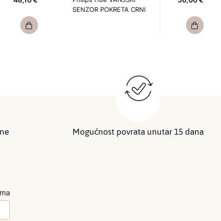
SENZOR POKRETA CRNI
ine
Mogućnost povrata unutar 15 dana
ima