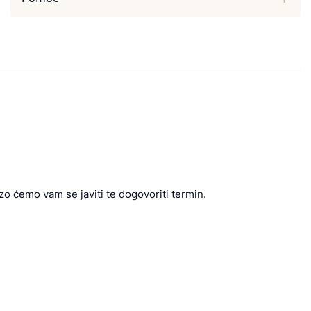
zo ćemo vam se javiti te dogovoriti termin.