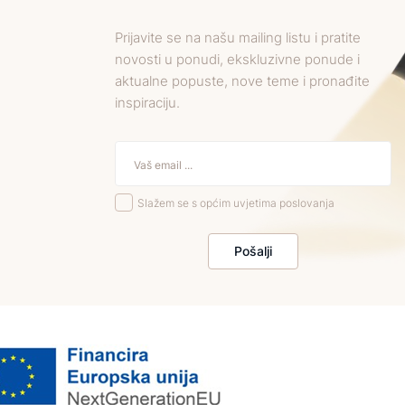
Prijavite se na našu mailing listu i pratite
novosti u ponudi, ekskluzivne ponude i
aktualne popuste, nove teme i pronađite
inspiraciju.
Slažem se s općim uvjetima poslovanja
Pošalji