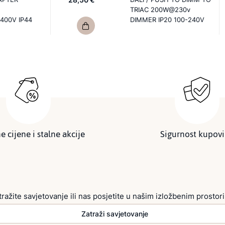
TRIAC 200W@230v
400V IP44
DIMMER IP20 100-240V
e cijene i stalne akcije
Sigurnost kupov
tražite savjetovanje ili nas posjetite u našim izložbenim prostor
Zatraži savjetovanje