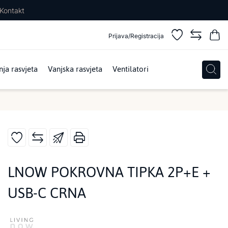
Kontakt
Prijava/Registracija
ja rasvjeta
Vanjska rasvjeta
Ventilatori
LNOW POKROVNA TIPKA 2P+E +
USB-C CRNA