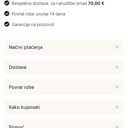
Besplatna dostava
za narudžbe iznad
70,00 €
Povrat robe unutar 14 dana
Garancija na proizvod
Načini plaćanja
Dostava
Povrat robe
Kako kupovati
Pomoć