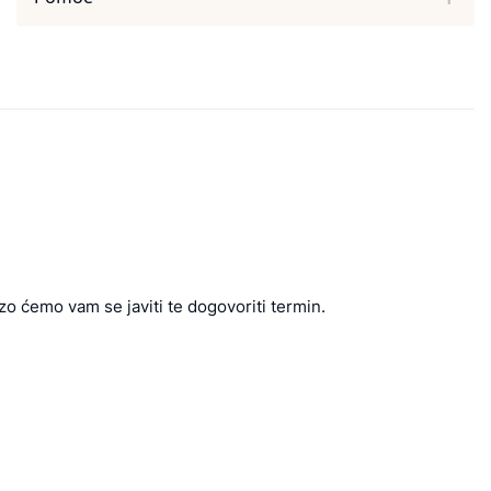
zo ćemo vam se javiti te dogovoriti termin.