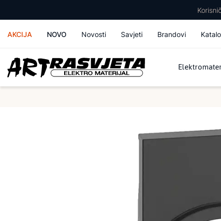
Korisn
AKCIJA
NOVO
Novosti
Savjeti
Brandovi
Katalo
Elektromater