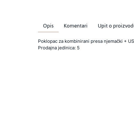
Opis
Komentari
Upit o proizvod
Poklopac za kombinirani presa njemački + US
Prodajna jedinica: 5