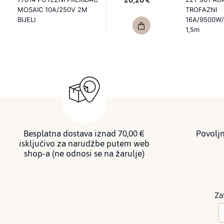
MOSAIC 10A/250V 2M
TROFAZNI
BIJELI
16A/9500W/
1,5m
Besplatna dostava iznad 70,00 €
Povoljn
isključivo za narudžbe putem web
shop-a (ne odnosi se na žarulje)
Za