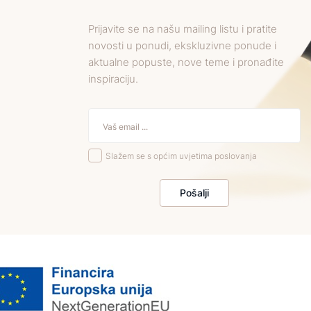
Prijavite se na našu mailing listu i pratite
novosti u ponudi, ekskluzivne ponude i
aktualne popuste, nove teme i pronađite
inspiraciju.
Slažem se s općim uvjetima poslovanja
Pošalji