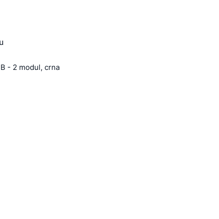
u
B - 2 modul, crna