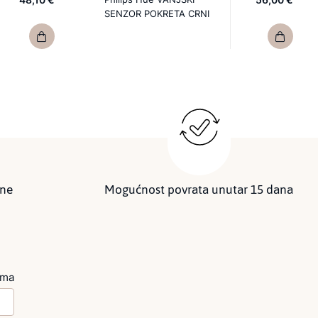
SENZOR POKRETA CRNI
ine
Mogućnost povrata unutar 15 dana
ima