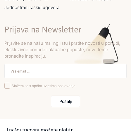
Jednostrani raskid ugovora
Prijava na Newsletter
Prijavite se na našu mailing listu i pratite novosti u ponudi,
ekskluzivne ponude i aktualne popuste, nove teme i
pronađite inspiraciju.
Slažem se s općim uvjetima poslovanja
Pošalji
U našoj trgovini možete platiti: