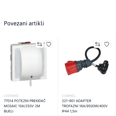
Povezani artikli
LEGRAND
COMMEL
77014 POTEZNI PREKIDAČ
221-901 ADAPTER
MOSAIC 10A/250V 2M
TROFAZNI 16A/9500W/400V
BIJELI
IP44 1,5m