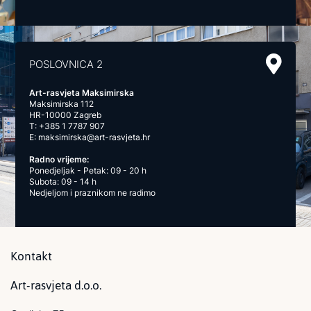
POSLOVNICA 2
Art-rasvjeta Maksimirska
Maksimirska 112
HR-10000 Zagreb
T:
+385 1 7787 907
E:
maksimirska@art-rasvjeta.hr
Radno vrijeme:
Ponedjeljak - Petak: 09 - 20 h
Subota: 09 - 14 h
Nedjeljom i praznikom ne radimo
Kontakt
Art-rasvjeta d.o.o.