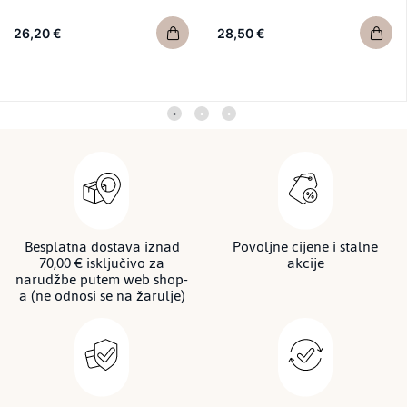
26,20 €
28,50 €
Besplatna dostava iznad
Povoljne cijene i stalne
70,00 € isključivo za
akcije
narudžbe putem web shop-
a (ne odnosi se na žarulje)