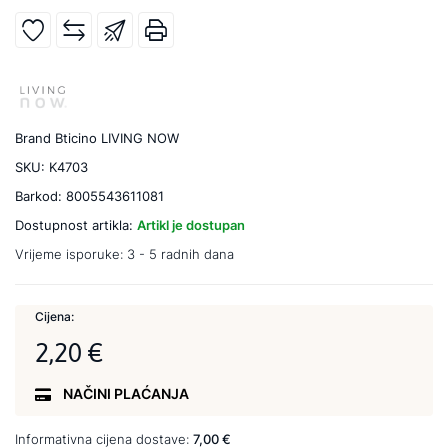
Brand
Bticino LIVING NOW
SKU:
K4703
Barkod:
8005543611081
Dostupnost artikla:
Artikl je dostupan
Vrijeme isporuke:
3 - 5 radnih dana
Cijena:
2,20 €
NAČINI PLAĆANJA
Informativna cijena dostave:
7,00 €