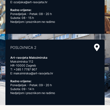
E:
ozaljska@art-rasvjeta.hr
Radno vrijeme:
Ponedjeljak - Petak: 08 - 20 h
Subota: 08 - 15 h
Nedjeljom i praznikom ne radimo
POSLOVNICA 2
Art-rasvjeta Maksimirska
Maksimirska 112
HR-10000 Zagreb
T:
+385 1 7787 907
E:
maksimirska@art-rasvjeta.hr
Radno vrijeme:
Ponedjeljak - Petak: 09 - 20 h
Subota: 09 - 14 h
Nedjeljom i praznikom ne radimo