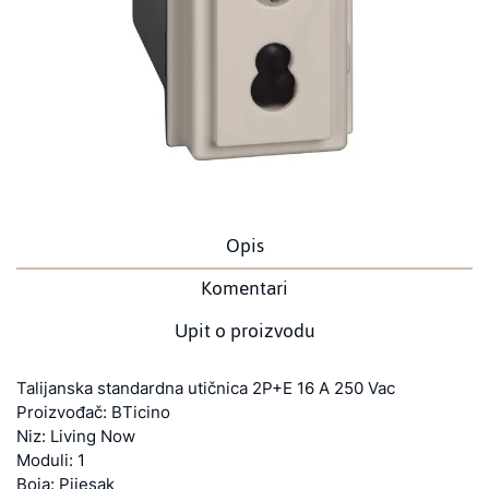
Opis
Komentari
Upit o proizvodu
Talijanska standardna utičnica 2P+E 16 A 250 Vac
Proizvođač: BTicino
Niz: Living Now
Moduli: 1
Boja: Pijesak