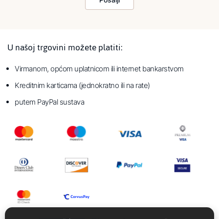
U našoj trgovini možete platiti:
Virmanom, općom uplatnicom ili internet bankarstvom
Kreditnim karticama (jednokratno ili na rate)
putem PayPal sustava