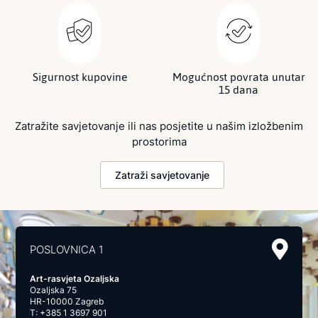
Sigurnost kupovine
Mogućnost povrata unutar
15 dana
Zatražite savjetovanje ili nas posjetite u našim izložbenim
prostorima
Zatraži savjetovanje
POSLOVNICA 1
Art-rasvjeta Ozaljska
Ozaljska 75
HR-10000 Zagreb
T:
+385 1 3697 901