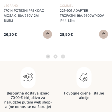
LEGRAND
COMMEL
77014 POTEZNI PREKIDAČ
221-901 ADAPTER
MOSAIC 10A/250V 2M
TROFAZNI 16A/9500W/400V
BIJELI
IP44 1,5m
26,20 €
28,50 €
Besplatna dostava iznad
Povoljne cijene i stalne
70,00 € isključivo za
akcije
narudžbe putem web shop-
a (ne odnosi se na žarulje)