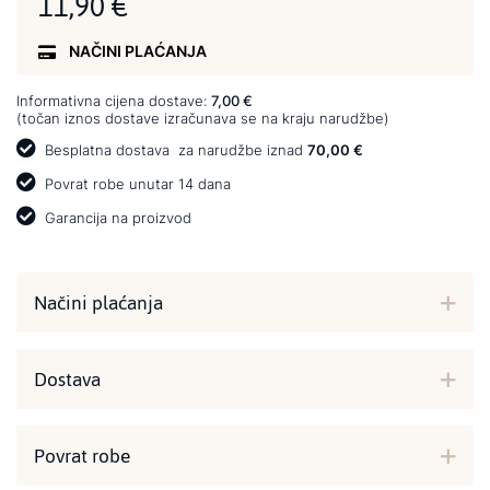
11,90 €
NAČINI PLAĆANJA
Informativna cijena dostave:
7,00 €
(točan iznos dostave izračunava se na kraju narudžbe)
Besplatna dostava
za narudžbe iznad
70,00 €
Povrat robe unutar 14 dana
Garancija na proizvod
Načini plaćanja
Dostava
Povrat robe