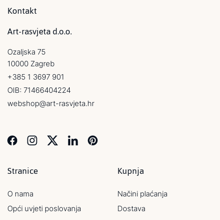
Kontakt
Art-rasvjeta d.o.o.
Ozaljska 75
10000 Zagreb
+385 1 3697 901
OIB: 71466404224
webshop@art-rasvjeta.hr
Stranice
Kupnja
O nama
Načini plaćanja
Opći uvjeti poslovanja
Dostava