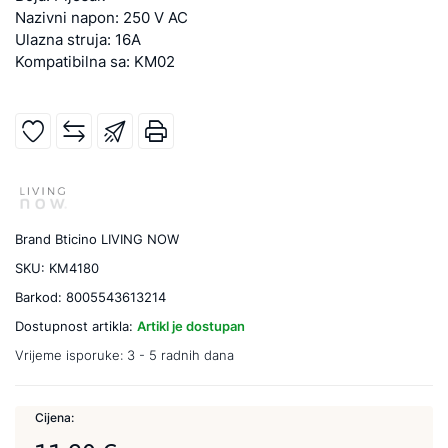
Nazivni napon: 250 V AC
Ulazna struja: 16A
Kompatibilna sa: KM02
Brand
Bticino LIVING NOW
SKU:
KM4180
Barkod:
8005543613214
Dostupnost artikla:
Artikl je dostupan
Vrijeme isporuke:
3 - 5 radnih dana
Cijena: