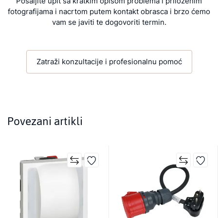
Pošaljite upit sa kratkim opisom problema i priloženim
fotografijama i nacrtom putem kontakt obrasca i brzo ćemo
vam se javiti te dogovoriti termin.
Zatraži konzultacije i profesionalnu pomoć
Povezani artikli