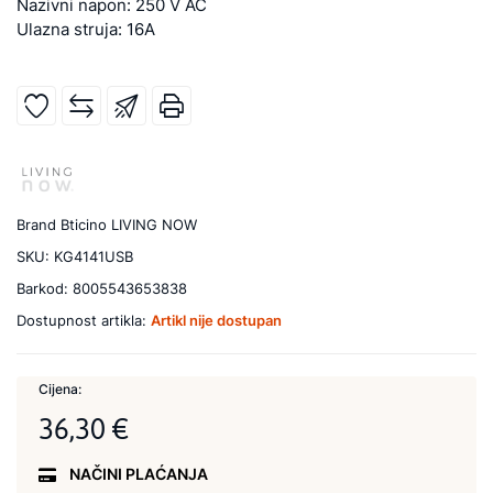
Nazivni napon: 250 V AC
Ulazna struja: 16A
Brand
Bticino LIVING NOW
SKU:
KG4141USB
Barkod:
8005543653838
Dostupnost artikla:
Artikl nije dostupan
Cijena:
36,30 €
NAČINI PLAĆANJA