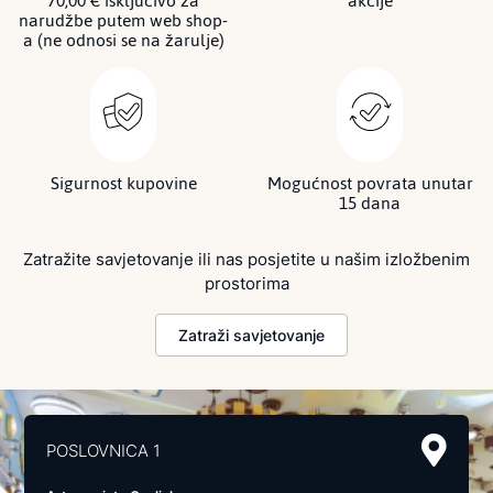
70,00 € isključivo za
akcije
narudžbe putem web shop-
a (ne odnosi se na žarulje)
Sigurnost kupovine
Mogućnost povrata unutar
15 dana
Zatražite savjetovanje ili nas posjetite u našim izložbenim
prostorima
Zatraži savjetovanje
POSLOVNICA 1