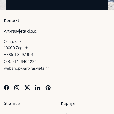
Kontakt
Art-rasvjeta d.o.o.
Ozaljska 75
10000 Zagreb
+385 1 3697 901
OIB: 71466404224
webshop@art-rasvjeta.hr
Stranice
Kupnja