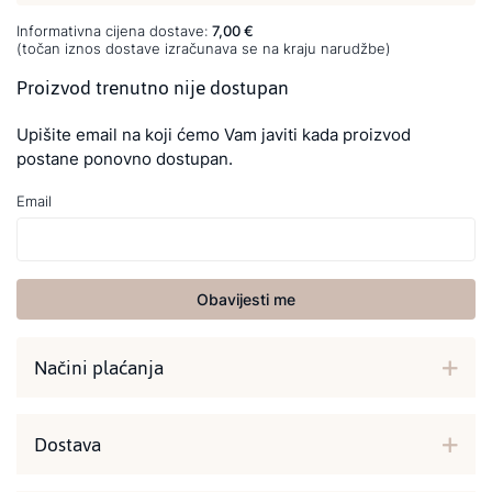
Informativna cijena dostave:
7,00 €
(točan iznos dostave izračunava se na kraju narudžbe)
Proizvod trenutno nije dostupan
Upišite email na koji ćemo Vam javiti kada proizvod
postane ponovno dostupan.
Email
Obavijesti me
Načini plaćanja
Dostava