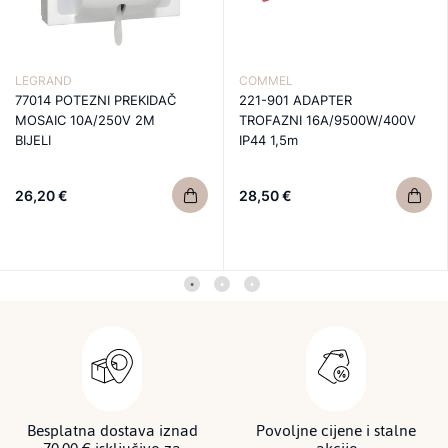
LEGRAND
COMMEL
77014 POTEZNI PREKIDAČ
221-901 ADAPTER
MOSAIC 10A/250V 2M
TROFAZNI 16A/9500W/400V
BIJELI
IP44 1,5m
26,20 €
28,50 €
Besplatna dostava iznad
Povoljne cijene i stalne