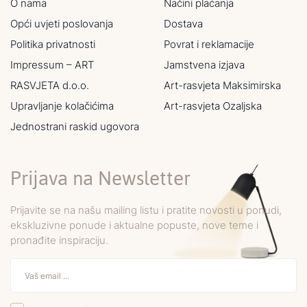
O nama
Načini plaćanja
Opći uvjeti poslovanja
Dostava
Politika privatnosti
Povrat i reklamacije
Impressum – ART
Jamstvena izjava
RASVJETA d.o.o.
Art-rasvjeta Maksimirska
Upravljanje kolačićima
Art-rasvjeta Ozaljska
Jednostrani raskid ugovora
Prijava na Newsletter
Prijavite se na našu mailing listu i pratite novosti u ponudi,
ekskluzivne ponude i aktualne popuste, nove teme i
pronađite inspiraciju.