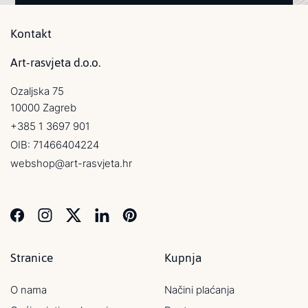
Kontakt
Art-rasvjeta d.o.o.
Ozaljska 75
10000 Zagreb
+385 1 3697 901
OIB: 71466404224
webshop@art-rasvjeta.hr
Stranice
Kupnja
O nama
Načini plaćanja