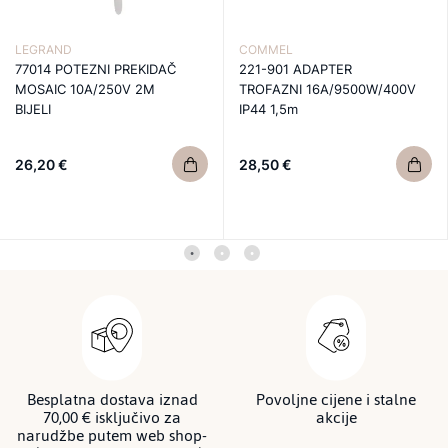
LEGRAND
COMMEL
77014 POTEZNI PREKIDAČ
221-901 ADAPTER
MOSAIC 10A/250V 2M
TROFAZNI 16A/9500W/400V
BIJELI
IP44 1,5m
26,20 €
28,50 €
Besplatna dostava iznad
Povoljne cijene i stalne
70,00 € isključivo za
akcije
narudžbe putem web shop-