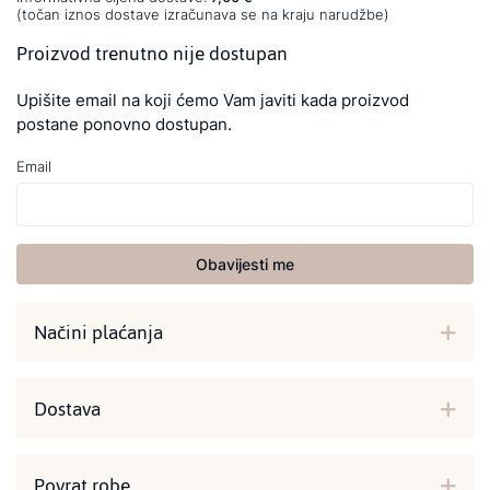
(točan iznos dostave izračunava se na kraju narudžbe)
Proizvod trenutno nije dostupan
Upišite email na koji ćemo Vam javiti kada proizvod
postane ponovno dostupan.
Email
Obavijesti me
Načini plaćanja
Dostava
Povrat robe