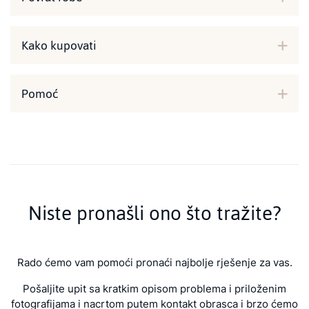
Kako kupovati
Pomoć
Niste pronašli ono što tražite?
Rado ćemo vam pomoći pronaći najbolje rješenje za vas.
Pošaljite upit sa kratkim opisom problema i priloženim
fotografijama i nacrtom putem kontakt obrasca i brzo ćemo