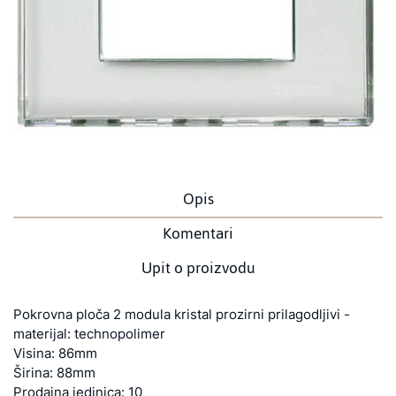
Opis
Komentari
Upit o proizvodu
Pokrovna ploča 2 modula kristal prozirni prilagodljivi -
materijal: technopolimer
Visina: 86mm
Širina: 88mm
Prodajna jedinica: 10