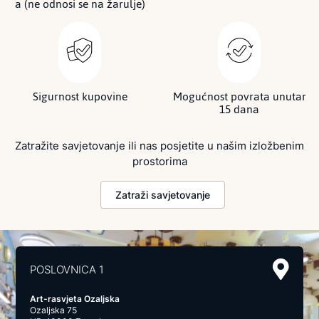
a (ne odnosi se na žarulje)
Sigurnost kupovine
Mogućnost povrata unutar
15 dana
Zatražite savjetovanje ili nas posjetite u našim izložbenim
prostorima
Zatraži savjetovanje
POSLOVNICA 1
Art-rasvjeta Ozaljska
Ozaljska 75