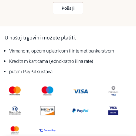
Pošalji
U našoj trgovini možete platiti:
Virmanom, općom uplatnicom ili internet bankarstvom
Kreditnim karticama (jednokratno ili na rate)
putem PayPal sustava