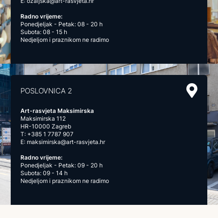
E:
ozaljska@art-rasvjeta.hr
Radno vrijeme:
Ponedjeljak - Petak: 08 - 20 h
Subota: 08 - 15 h
Nedjeljom i praznikom ne radimo
POSLOVNICA 2
Art-rasvjeta Maksimirska
Maksimirska 112
HR-10000 Zagreb
T:
+385 1 7787 907
E:
maksimirska@art-rasvjeta.hr
Radno vrijeme:
Ponedjeljak - Petak: 09 - 20 h
Subota: 09 - 14 h
Nedjeljom i praznikom ne radimo