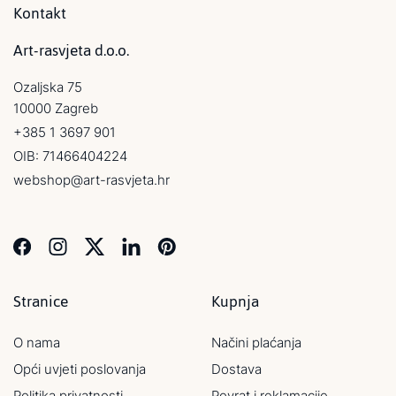
Kontakt
Art-rasvjeta d.o.o.
Ozaljska 75
10000 Zagreb
+385 1 3697 901
OIB: 71466404224
webshop@art-rasvjeta.hr
Stranice
Kupnja
O nama
Načini plaćanja
Opći uvjeti poslovanja
Dostava
Politika privatnosti
Povrat i reklamacije