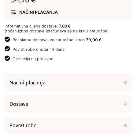
NAČINI PLAĆANJA
Informativna cijena dostave:
7,00 €
(točan iznos dostave izračunava se na kraju narudžbe)
Besplatna dostava
za narudžbe iznad
70,00 €
Povrat robe unutar 14 dana
Garancija na proizvod
Načini plaćanja
Dostava
Povrat robe