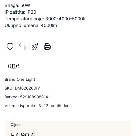
Snaga: 50W
IP zaštita: IP20
Temperatura boje: 3000-4000-5000K
Ukupno lumena: 4000lm
Brand
One Light
SKU:
DM62026D/V
Barkod:
5291889088141
Vrijeme isporuke:
8 -12 radnih dana
Cijena:
54,90 €