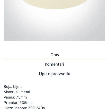
Opis
Komentari
Upit o proizvodu
Boja: bijela
Materijal: metal
Visina: 75mm
Promjer: 535mm
Ulazni napon: 220-240V