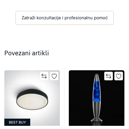
Zatraži konzultacije i profesionalnu pomoć
Povezani artikli
BEST BUY