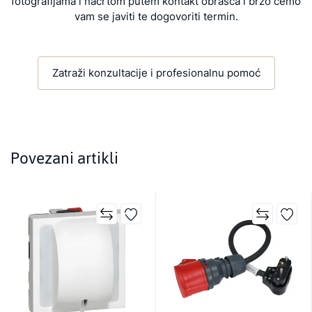
fotografijama i nacrtom putem kontakt obrasca i brzo ćemo
vam se javiti te dogovoriti termin.
Zatraži konzultacije i profesionalnu pomoć
Povezani artikli