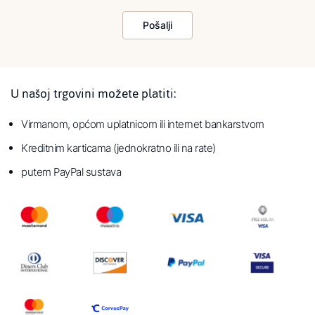
Pošalji
U našoj trgovini možete platiti:
Virmanom, općom uplatnicom ili internet bankarstvom
Kreditnim karticama (jednokratno ili na rate)
putem PayPal sustava