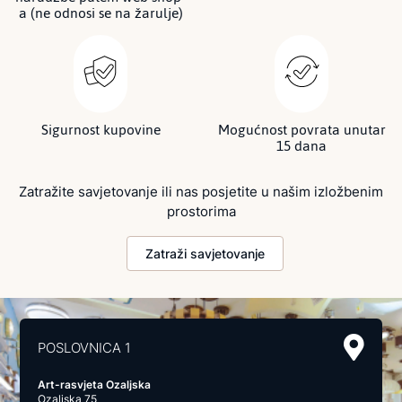
a (ne odnosi se na žarulje)
Sigurnost kupovine
Mogućnost povrata unutar
15 dana
Zatražite savjetovanje ili nas posjetite u našim izložbenim
prostorima
Zatraži savjetovanje
POSLOVNICA 1
Art-rasvjeta Ozaljska
Ozaljska 75