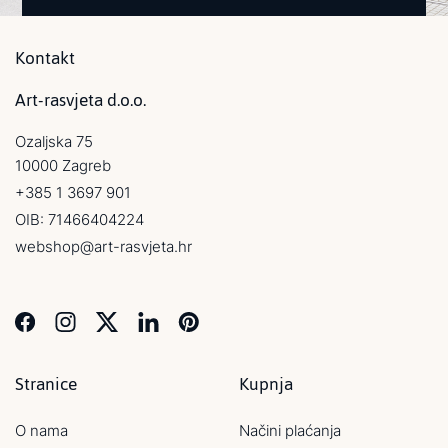
Kontakt
Art-rasvjeta d.o.o.
Ozaljska 75
10000 Zagreb
+385 1 3697 901
OIB: 71466404224
webshop@art-rasvjeta.hr
Stranice
Kupnja
O nama
Načini plaćanja