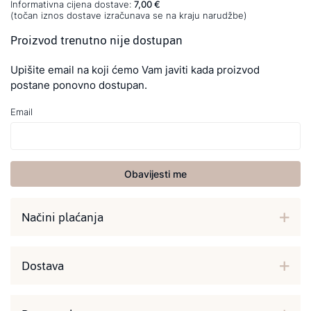
Informativna cijena dostave:
7,00 €
(točan iznos dostave izračunava se na kraju narudžbe)
Proizvod trenutno nije dostupan
Upišite email na koji ćemo Vam javiti kada proizvod
postane ponovno dostupan.
Email
Obavijesti me
Načini plaćanja
Dostava