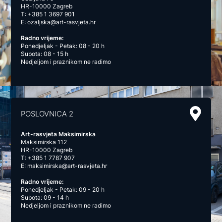
HR-10000 Zagreb
T:
+385 1 3697 901
E:
ozaljska@art-rasvjeta.hr
Radno vrijeme:
Ponedjeljak - Petak: 08 - 20 h
Subota: 08 - 15 h
Nedjeljom i praznikom ne radimo
POSLOVNICA 2
Art-rasvjeta Maksimirska
Maksimirska 112
HR-10000 Zagreb
T:
+385 1 7787 907
E:
maksimirska@art-rasvjeta.hr
Radno vrijeme:
Ponedjeljak - Petak: 09 - 20 h
Subota: 09 - 14 h
Nedjeljom i praznikom ne radimo