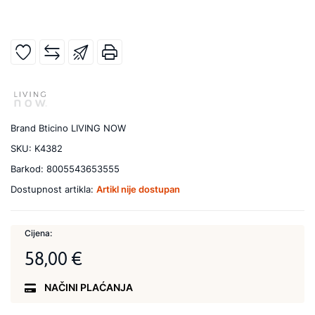
Brand
Bticino LIVING NOW
SKU:
K4382
Barkod:
8005543653555
Dostupnost artikla:
Artikl nije dostupan
Cijena:
58,00 €
NAČINI PLAĆANJA