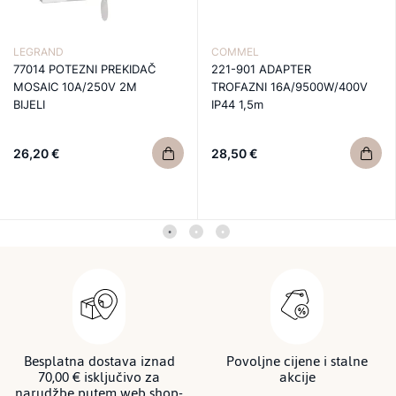
LEGRAND
COMMEL
77014 POTEZNI PREKIDAČ
221-901 ADAPTER
MOSAIC 10A/250V 2M
TROFAZNI 16A/9500W/400V
BIJELI
IP44 1,5m
26,20 €
28,50 €
Besplatna dostava iznad
Povoljne cijene i stalne
70,00 € isključivo za
akcije
narudžbe putem web shop-