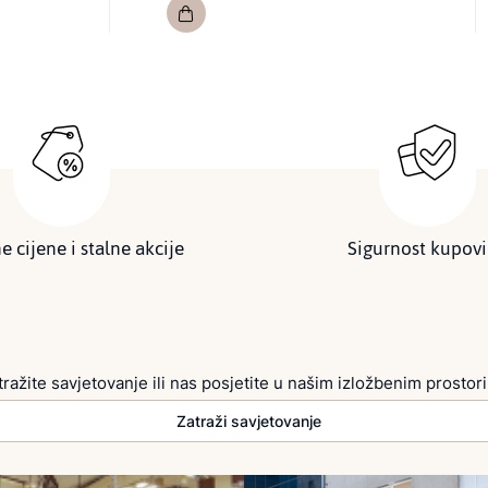
e cijene i stalne akcije
Sigurnost kupov
tražite savjetovanje ili nas posjetite u našim izložbenim prostor
Zatraži savjetovanje