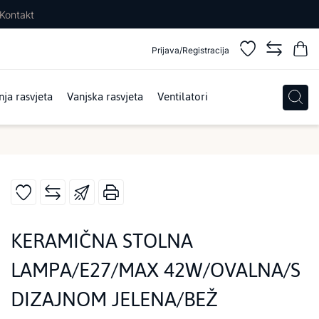
Kontakt
Prijava/Registracija
ja rasvjeta
Vanjska rasvjeta
Ventilatori
KERAMIČNA STOLNA
LAMPA/E27/MAX 42W/OVALNA/S
DIZAJNOM JELENA/BEŽ