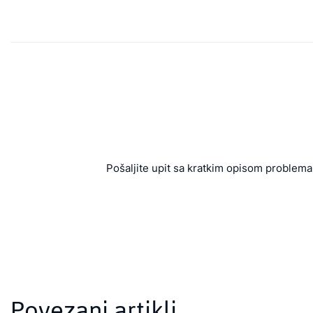
Pošaljite upit sa kratkim opisom problema 
Povezani artikli