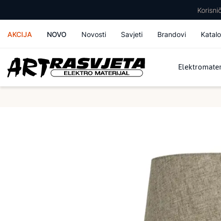
Korisn
AKCIJA
NOVO
Novosti
Savjeti
Brandovi
Katalo
Elektromater