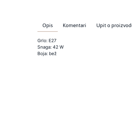
Opis
Komentari
Upit o proizvod
Grlo: E27
Snaga: 42 W
Boja: bež