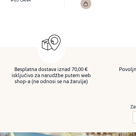
IP65 CRNA
Besplatna dostava iznad 70,00 €
Povoljn
isključivo za narudžbe putem web
shop-a (ne odnosi se na žarulje)
Za