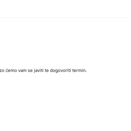
zo ćemo vam se javiti te dogovoriti termin.