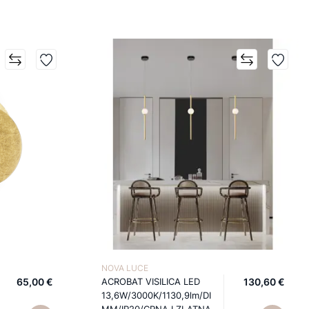
NOVA LUCE
65,00 €
ACROBAT VISILICA LED
130,60 €
13,6W/3000K/1130,9lm/DI