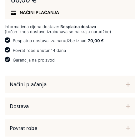
NAČINI PLAĆANJA
Informativna cijena dostave:
Besplatna dostava
(točan iznos dostave izračunava se na kraju narudžbe)
Besplatna dostava
za narudžbe iznad
70,00 €
Povrat robe unutar 14 dana
Garancija na proizvod
Načini plaćanja
Dostava
Povrat robe