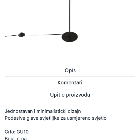
Opis
Komentari
Upit o proizvodu
Jednostavan i minimalisticki dizajn
Podesive glave svjetiljke za usmjereno svjetlo
Grlo: GU10
Boja: crna