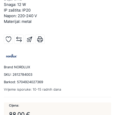
Snaga: 12 W
IP zaštita: IP20
Napon: 220-240 V
Materijal: metal
Brand
NORDLUX
SKU:
2612784003
Barkod:
5704924027369
Vrijeme isporuke:
10-15 radnih dana
Cijena:
88,00 €