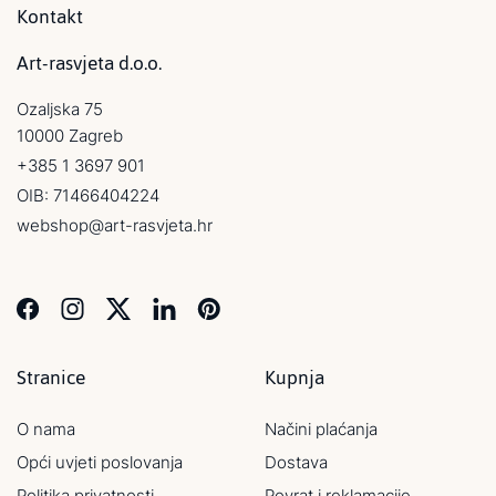
Kontakt
Art-rasvjeta d.o.o.
Ozaljska 75
10000 Zagreb
+385 1 3697 901
OIB: 71466404224
webshop@art-rasvjeta.hr
Stranice
Kupnja
O nama
Načini plaćanja
Opći uvjeti poslovanja
Dostava
Politika privatnosti
Povrat i reklamacije