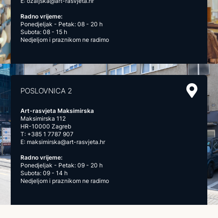
E:
ozaljska@art-rasvjeta.hr
Radno vrijeme:
Ponedjeljak - Petak: 08 - 20 h
Subota: 08 - 15 h
Nedjeljom i praznikom ne radimo
POSLOVNICA 2
Art-rasvjeta Maksimirska
Maksimirska 112
HR-10000 Zagreb
T:
+385 1 7787 907
E:
maksimirska@art-rasvjeta.hr
Radno vrijeme:
Ponedjeljak - Petak: 09 - 20 h
Subota: 09 - 14 h
Nedjeljom i praznikom ne radimo