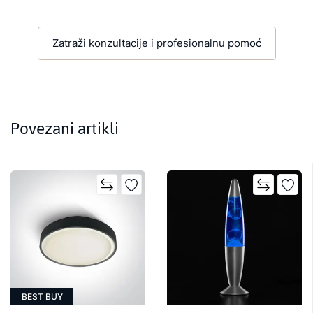
Zatraži konzultacije i profesionalnu pomoć
Povezani artikli
BEST BUY