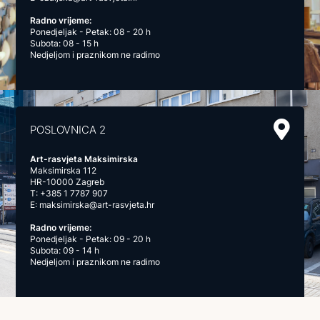
Radno vrijeme:
Ponedjeljak - Petak: 08 - 20 h
Subota: 08 - 15 h
Nedjeljom i praznikom ne radimo
POSLOVNICA 2
Art-rasvjeta Maksimirska
Maksimirska 112
HR-10000 Zagreb
T:
+385 1 7787 907
E:
maksimirska@art-rasvjeta.hr
Radno vrijeme:
Ponedjeljak - Petak: 09 - 20 h
Subota: 09 - 14 h
Nedjeljom i praznikom ne radimo