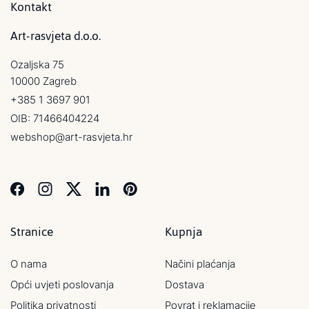
Kontakt
Art-rasvjeta d.o.o.
Ozaljska 75
10000 Zagreb
+385 1 3697 901
OIB: 71466404224
webshop@art-rasvjeta.hr
Stranice
Kupnja
O nama
Načini plaćanja
Opći uvjeti poslovanja
Dostava
Politika privatnosti
Povrat i reklamacije