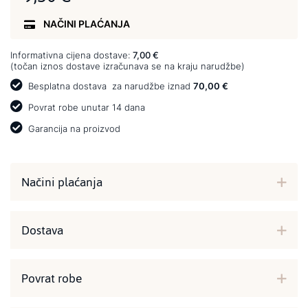
NAČINI PLAĆANJA
Informativna cijena dostave:
7,00 €
(točan iznos dostave izračunava se na kraju narudžbe)
Besplatna dostava
za narudžbe iznad
70,00 €
Povrat robe unutar 14 dana
Garancija na proizvod
Načini plaćanja
Dostava
Povrat robe