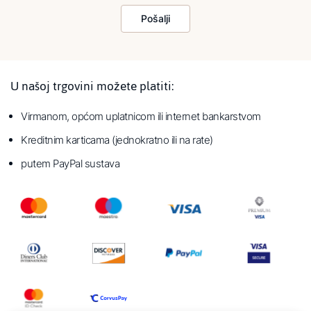
Pošalji
U našoj trgovini možete platiti:
Virmanom, općom uplatnicom ili internet bankarstvom
Kreditnim karticama (jednokratno ili na rate)
putem PayPal sustava