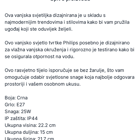
Ova vanjska svjetiljka dizajnirana je u skladu s
najmodernijim trendovima i stilovima kako bi vam pružila
ugođaj koji ste oduvijek željeli.
Ovo vanjsko svjetlo tvrtke Philips posebno je dizajnirano
za vlažna vanjska okruženja i rigorozno je testirano kako bi
se osigurala otpornost na vodu.
Ovo rasvjetno tijelo isporučuje se bez žarulje, što vam
omogućuje odabir svjetlosne snage koja najbolje odgovara
prostoriji i vašem osobnom ukusu.
Boja: Crna
Grlo: E27
Snaga: 25W
IP zaštita: IP44
Ukupna visina: 22.2 cm
Ukupna duljina: 15 cm
Ukupna širina: 21.7 cm