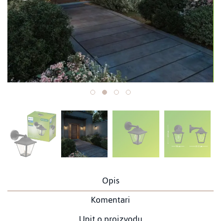
Opis
Komentari
Upit o proizvodu