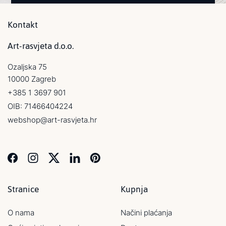
Kontakt
Art-rasvjeta d.o.o.
Ozaljska 75
10000 Zagreb
+385 1 3697 901
OIB: 71466404224
webshop@art-rasvjeta.hr
Stranice
Kupnja
O nama
Načini plaćanja