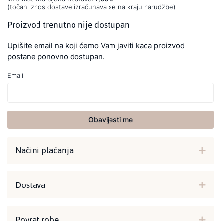
(točan iznos dostave izračunava se na kraju narudžbe)
Proizvod trenutno nije dostupan
Upišite email na koji ćemo Vam javiti kada proizvod
postane ponovno dostupan.
Email
Obavijesti me
Načini plaćanja
Dostava
Povrat robe