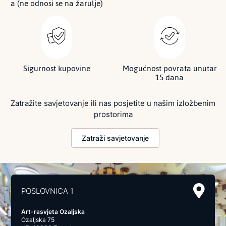
a (ne odnosi se na žarulje)
Sigurnost kupovine
Mogućnost povrata unutar
15 dana
Zatražite savjetovanje ili nas posjetite u našim izložbenim
prostorima
Zatraži savjetovanje
POSLOVNICA 1
Art-rasvjeta Ozaljska
Ozaljska 75