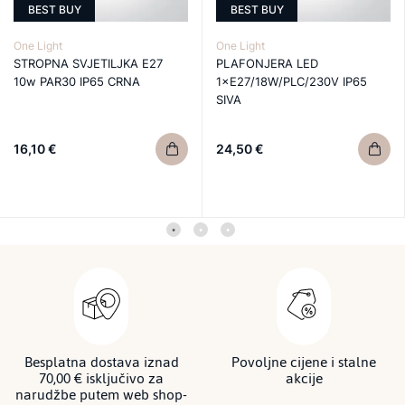
BEST BUY
BEST BUY
One Light
One Light
STROPNA SVJETILJKA E27
PLAFONJERA LED
10w PAR30 IP65 CRNA
1×E27/18W/PLC/230V IP65
SIVA
16,10 €
24,50 €
Besplatna dostava iznad
Povoljne cijene i stalne
70,00 € isključivo za
akcije
narudžbe putem web shop-