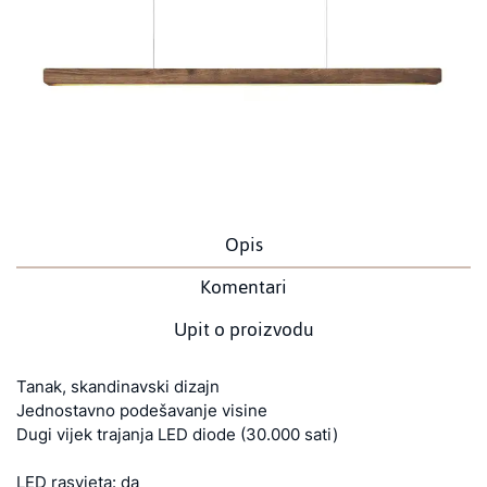
Opis
Komentari
Upit o proizvodu
Tanak, skandinavski dizajn
Jednostavno podešavanje visine
Dugi vijek trajanja LED diode (30.000 sati)
LED rasvjeta: da