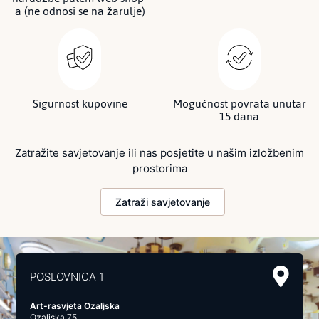
a (ne odnosi se na žarulje)
Sigurnost kupovine
Mogućnost povrata unutar
15 dana
Zatražite savjetovanje ili nas posjetite u našim izložbenim
prostorima
Zatraži savjetovanje
POSLOVNICA 1
Art-rasvjeta Ozaljska
Ozaljska 75