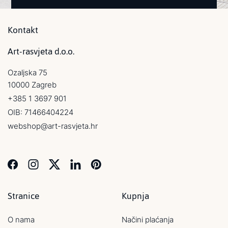
Kontakt
Art-rasvjeta d.o.o.
Ozaljska 75
10000 Zagreb
+385 1 3697 901
OIB: 71466404224
webshop@art-rasvjeta.hr
Stranice
Kupnja
O nama
Načini plaćanja