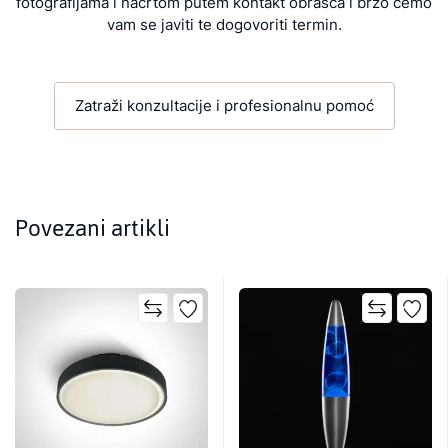
fotografijama i nacrtom putem kontakt obrasca i brzo ćemo
vam se javiti te dogovoriti termin.
Zatraži konzultacije i profesionalnu pomoć
Povezani artikli