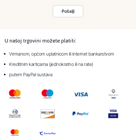
Pošalji
U našoj trgovini možete platiti:
Virmanom, općom uplatnicom ili internet bankarstvom
Kreditnim karticama (jednokratno ili na rate)
putem PayPal sustava