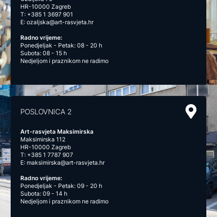
HR-10000 Zagreb
T:
+385 1 3697 901
E:
ozaljska@art-rasvjeta.hr
Radno vrijeme:
Ponedjeljak - Petak: 08 - 20 h
Subota: 08 - 15 h
Nedjeljom i praznikom ne radimo
POSLOVNICA 2
Art-rasvjeta Maksimirska
Maksimirska 112
HR-10000 Zagreb
T:
+385 1 7787 907
E:
maksimirska@art-rasvjeta.hr
Radno vrijeme:
Ponedjeljak - Petak: 09 - 20 h
Subota: 09 - 14 h
Nedjeljom i praznikom ne radimo