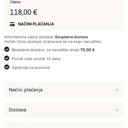
Cijena:
118,00 €
NAČINI PLAĆANJA
Informativna cijena dostave:
Besplatna dostava
(točan iznos dostave izračunava se na kraju narudžbe)
Besplatna dostava
za narudžbe iznad
70,00 €
Povrat robe unutar 14 dana
Garancija na proizvod
Načini plaćanja
Dostava