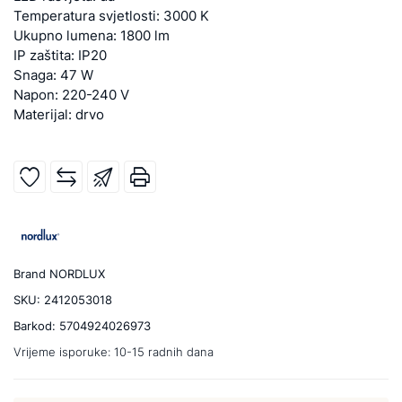
Temperatura svjetlosti: 3000 K
Ukupno lumena: 1800 lm
IP zaštita: IP20
Snaga: 47 W
Napon: 220-240 V
Materijal: drvo
Brand
NORDLUX
SKU:
2412053018
Barkod:
5704924026973
Vrijeme isporuke:
10-15 radnih dana