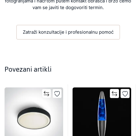
fotografijama i nacrtom putem kontakt obrasca i brzo ćemo
vam se javiti te dogovoriti termin.
Zatraži konzultacije i profesionalnu pomoć
Povezani artikli