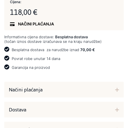
Cijena:
118,00 €
NAČINI PLAĆANJA
Informativna cijena dostave:
Besplatna dostava
(točan iznos dostave izračunava se na kraju narudžbe)
Besplatna dostava
za narudžbe iznad
70,00 €
Povrat robe unutar 14 dana
Garancija na proizvod
Načini plaćanja
Dostava