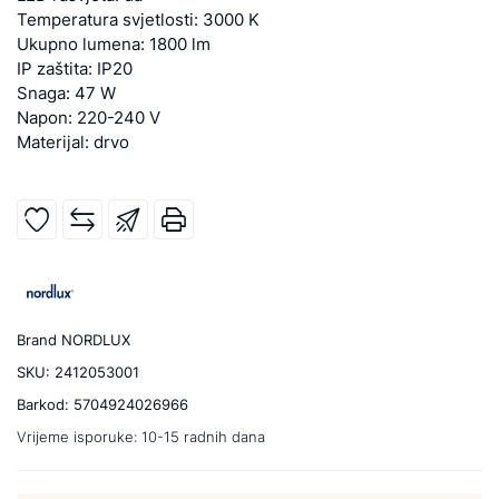
Temperatura svjetlosti: 3000 K
Ukupno lumena: 1800 lm
IP zaštita: IP20
Snaga: 47 W
Napon: 220-240 V
Materijal: drvo
Brand
NORDLUX
SKU:
2412053001
Barkod:
5704924026966
Vrijeme isporuke:
10-15 radnih dana