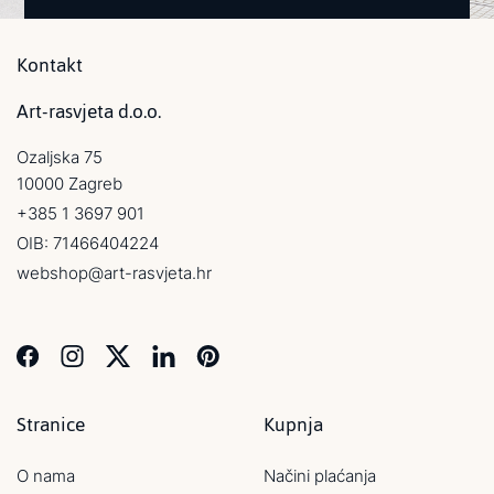
Kontakt
Art-rasvjeta d.o.o.
Ozaljska 75
10000 Zagreb
+385 1 3697 901
OIB: 71466404224
webshop@art-rasvjeta.hr
Stranice
Kupnja
O nama
Načini plaćanja