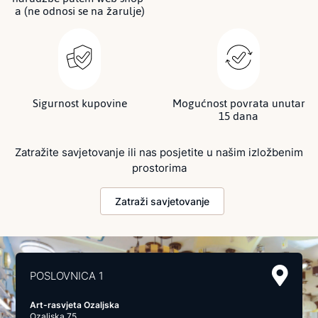
a (ne odnosi se na žarulje)
Sigurnost kupovine
Mogućnost povrata unutar
15 dana
Zatražite savjetovanje ili nas posjetite u našim izložbenim
prostorima
Zatraži savjetovanje
POSLOVNICA 1
Art-rasvjeta Ozaljska
Ozaljska 75