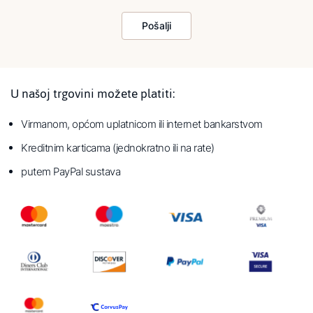
Pošalji
U našoj trgovini možete platiti:
Virmanom, općom uplatnicom ili internet bankarstvom
Kreditnim karticama (jednokratno ili na rate)
putem PayPal sustava