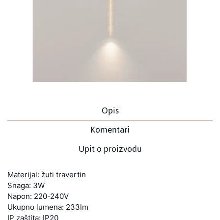
Opis
Komentari
Upit o proizvodu
Materijal: žuti travertin
Snaga: 3W
Napon: 220-240V
Ukupno lumena: 233lm
IP zaštita: IP20