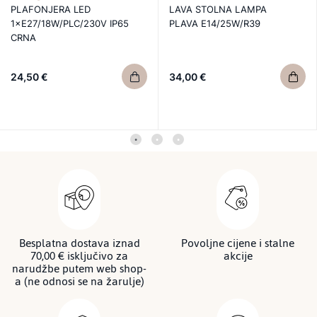
PLAFONJERA LED
LAVA STOLNA LAMPA
1×E27/18W/PLC/230V IP65
PLAVA E14/25W/R39
CRNA
24,50 €
34,00 €
Besplatna dostava iznad
Povoljne cijene i stalne
70,00 € isključivo za
akcije
narudžbe putem web shop-
a (ne odnosi se na žarulje)