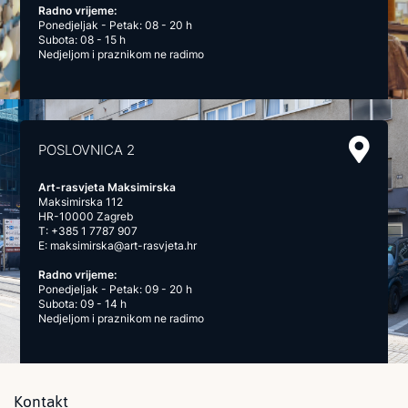
Radno vrijeme:
Ponedjeljak - Petak: 08 - 20 h
Subota: 08 - 15 h
Nedjeljom i praznikom ne radimo
POSLOVNICA 2
Art-rasvjeta Maksimirska
Maksimirska 112
HR-10000 Zagreb
T:
+385 1 7787 907
E:
maksimirska@art-rasvjeta.hr
Radno vrijeme:
Ponedjeljak - Petak: 09 - 20 h
Subota: 09 - 14 h
Nedjeljom i praznikom ne radimo
Kontakt