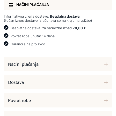
NAČINI PLAĆANJA
Informativna cijena dostave:
Besplatna dostava
(točan iznos dostave izračunava se na kraju narudžbe)
Besplatna dostava
za narudžbe iznad
70,00 €
Povrat robe unutar 14 dana
Garancija na proizvod
Načini plaćanja
Dostava
Povrat robe