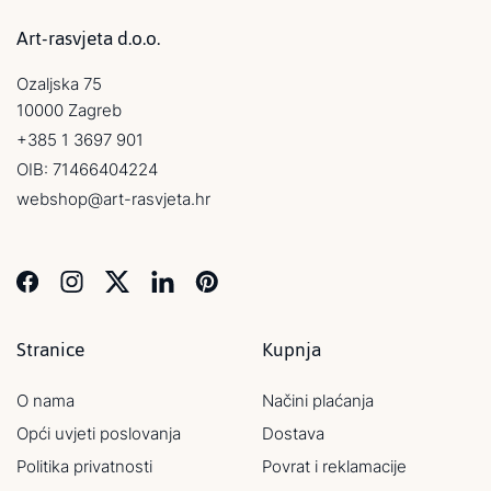
Art-rasvjeta d.o.o.
Ozaljska 75
10000 Zagreb
+385 1 3697 901
OIB: 71466404224
webshop@art-rasvjeta.hr
Stranice
Kupnja
O nama
Načini plaćanja
Opći uvjeti poslovanja
Dostava
Politika privatnosti
Povrat i reklamacije