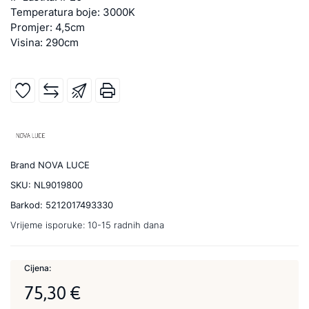
Temperatura boje: 3000K
Promjer: 4,5cm
Visina: 290cm
Brand
NOVA LUCE
SKU:
NL9019800
Barkod:
5212017493330
Vrijeme isporuke:
10-15 radnih dana
Cijena:
75,30 €