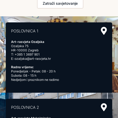
Zatraži savjetovanje
POSLOVNICA 1
Art-rasvjeta Ozaljska
Ozaljska 75
HR-10000 Zagreb
T:
+385 1 3697 901
E:
ozaljska@art-rasvjeta.hr
Radno vrijeme:
Ponedjeljak - Petak: 08 - 20 h
Subota: 08 - 15 h
Nedjeljom i praznikom ne radimo
POSLOVNICA 2