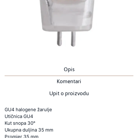
Opis
Komentari
Upit o proizvodu
GU4 halogene žarulje
Utičnica GU4
Kut snopa 30°
Ukupna duljina 35 mm
Promjer 35 mm