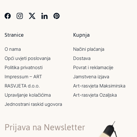
Stranice
Kupnja
O nama
Načini plaćanja
Opći uvjeti poslovanja
Dostava
Politika privatnosti
Povrat i reklamacije
Impressum – ART
Jamstvena izjava
RASVJETA d.o.o.
Art-rasvjeta Maksimirska
Upravljanje kolačićima
Art-rasvjeta Ozaljska
Jednostrani raskid ugovora
Prijava na Newsletter