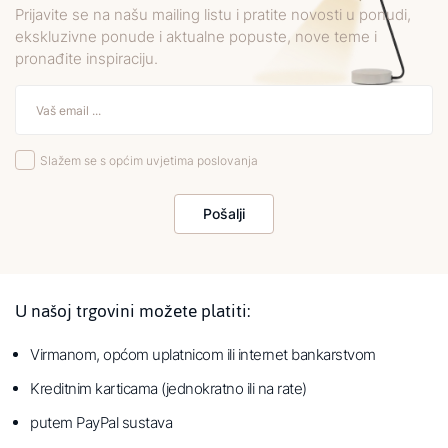
Prijavite se na našu mailing listu i pratite novosti u ponudi,
ekskluzivne ponude i aktualne popuste, nove teme i
pronađite inspiraciju.
Slažem se s općim uvjetima poslovanja
Pošalji
U našoj trgovini možete platiti:
Virmanom, općom uplatnicom ili internet bankarstvom
Kreditnim karticama (jednokratno ili na rate)
putem PayPal sustava