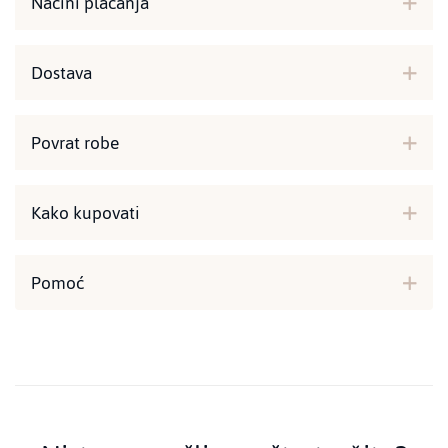
Načini plaćanja
Dostava
Povrat robe
Kako kupovati
Pomoć