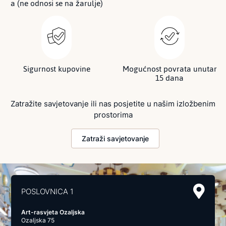
a (ne odnosi se na žarulje)
Sigurnost kupovine
Mogućnost povrata unutar
15 dana
Zatražite savjetovanje ili nas posjetite u našim izložbenim
prostorima
Zatraži savjetovanje
POSLOVNICA 1
Art-rasvjeta Ozaljska
Ozaljska 75