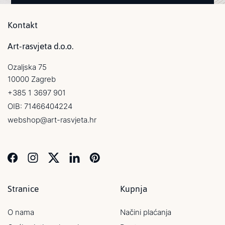
Kontakt
Art-rasvjeta d.o.o.
Ozaljska 75
10000 Zagreb
+385 1 3697 901
OIB: 71466404224
webshop@art-rasvjeta.hr
Stranice
Kupnja
O nama
Načini plaćanja