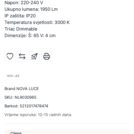
Napon: 220-240 V
Ukupno lumena: 1950 Lm
IP zaštita: IP20
Temperatura svjetlosti: 3000 K
Triac Dimmable
Dimenzije: Š: 65 V: 4 cm
Brand
NOVA LUCE
SKU:
NL9030965
Barkod:
5212017478474
Vrijeme isporuke:
10-15 radnih dana
Cijena: