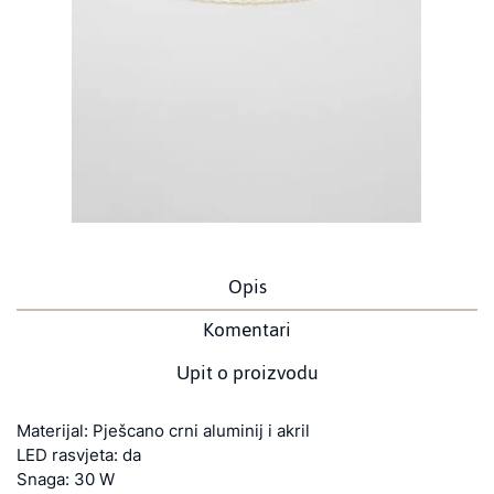
Opis
Komentari
Upit o proizvodu
Materijal: Pješcano crni aluminij i akril
LED rasvjeta: da
Snaga: 30 W