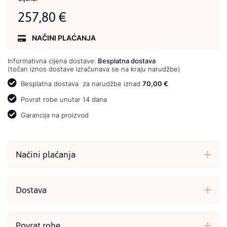
257,80 €
NAČINI PLAĆANJA
Informativna cijena dostave:
Besplatna dostava
(točan iznos dostave izračunava se na kraju narudžbe)
Besplatna dostava
za narudžbe iznad
70,00 €
Povrat robe unutar 14 dana
Garancija na proizvod
Načini plaćanja
Dostava
Povrat robe