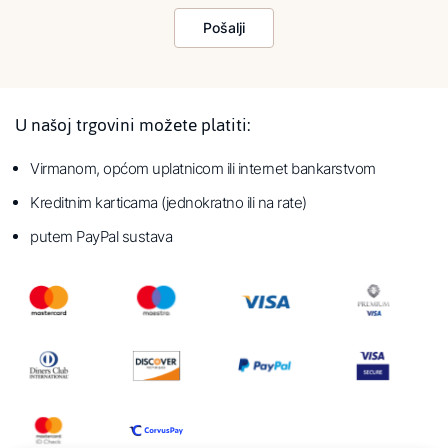
Pošalji
U našoj trgovini možete platiti:
Virmanom, općom uplatnicom ili internet bankarstvom
Kreditnim karticama (jednokratno ili na rate)
putem PayPal sustava