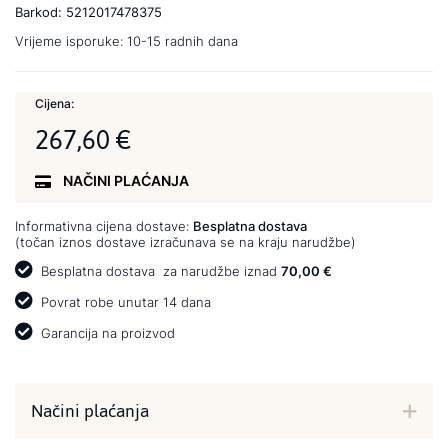
Barkod:
5212017478375
Vrijeme isporuke:
10-15 radnih dana
Cijena:
267,60 €
NAČINI PLAĆANJA
Informativna cijena dostave:
Besplatna dostava
(točan iznos dostave izračunava se na kraju narudžbe)
Besplatna dostava
za narudžbe iznad
70,00 €
Povrat robe unutar 14 dana
Garancija na proizvod
Načini plaćanja