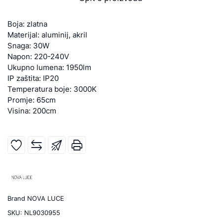
Boja: zlatna
Materijal: aluminij, akril
Snaga: 30W
Napon: 220-240V
Ukupno lumena: 1950lm
IP zaštita: IP20
Temperatura boje: 3000K
Promje: 65cm
Visina: 200cm
Brand
NOVA LUCE
SKU:
NL9030955