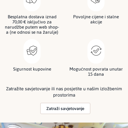
Besplatna dostava iznad
Povoljne cijene i stalne
70,00 € isključivo za
akcije
narudžbe putem web shop-
a (ne odnosi se na žarulje)
Sigurnost kupovine
Mogućnost povrata unutar
15 dana
Zatražite savjetovanje ili nas posjetite u našim izložbenim
prostorima
Zatraži savjetovanje