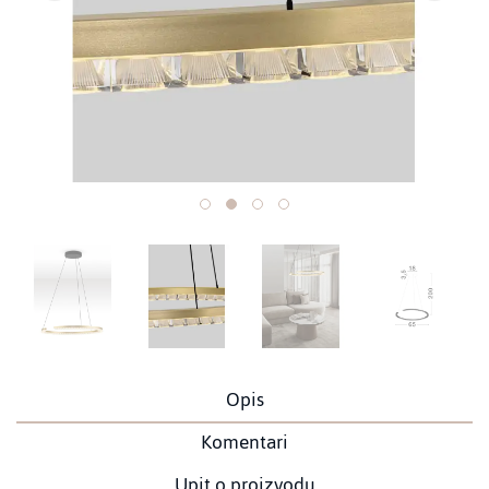
Opis
Komentari
Upit o proizvodu