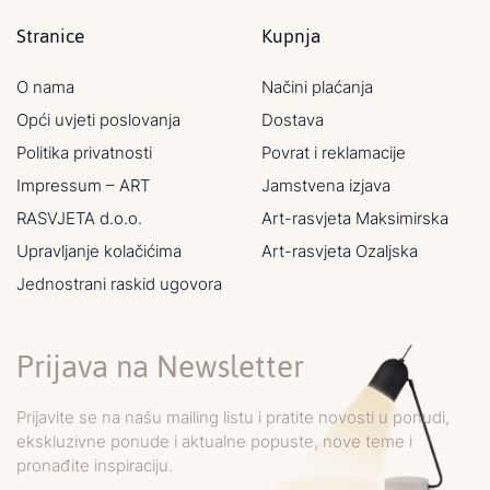
Stranice
Kupnja
O nama
Načini plaćanja
Opći uvjeti poslovanja
Dostava
Politika privatnosti
Povrat i reklamacije
Impressum – ART
Jamstvena izjava
RASVJETA d.o.o.
Art-rasvjeta Maksimirska
Upravljanje kolačićima
Art-rasvjeta Ozaljska
Jednostrani raskid ugovora
Prijava na Newsletter
Prijavite se na našu mailing listu i pratite novosti u ponudi,
ekskluzivne ponude i aktualne popuste, nove teme i
pronađite inspiraciju.