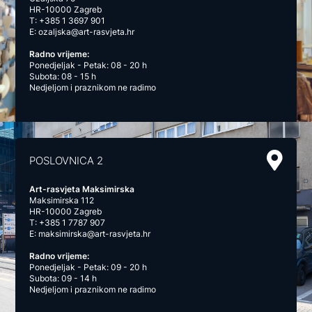
HR-10000 Zagreb
T:
+385 1 3697 901
E:
ozaljska@art-rasvjeta.hr
Radno vrijeme:
Ponedjeljak - Petak: 08 - 20 h
Subota: 08 - 15 h
Nedjeljom i praznikom ne radimo
POSLOVNICA 2
Art-rasvjeta Maksimirska
Maksimirska 112
HR-10000 Zagreb
T:
+385 1 7787 907
E:
maksimirska@art-rasvjeta.hr
Radno vrijeme:
Ponedjeljak - Petak: 09 - 20 h
Subota: 09 - 14 h
Nedjeljom i praznikom ne radimo