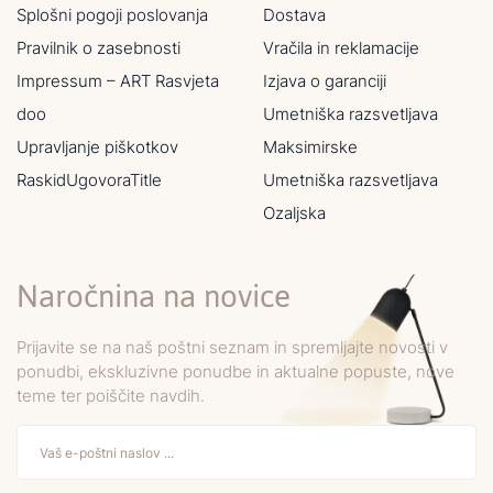
Splošni pogoji poslovanja
Dostava
Pravilnik o zasebnosti
Vračila in reklamacije
Impressum – ART Rasvjeta
Izjava o garanciji
doo
Umetniška razsvetljava
Upravljanje piškotkov
Maksimirske
RaskidUgovoraTitle
Umetniška razsvetljava
Ozaljska
Naročnina na novice
Prijavite se na naš poštni seznam in spremljajte novosti v
ponudbi, ekskluzivne ponudbe in aktualne popuste, nove
teme ter poiščite navdih.