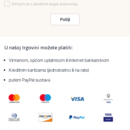
Strinjam se s splošnimi pogoji poslovanja.
Pošlji
U našoj trgovini možete platiti:
Virmanom, općom uplatnicom ili internet bankarstvom
Kreditnim karticama (jednokratno ili na rate)
putem PayPal sustava