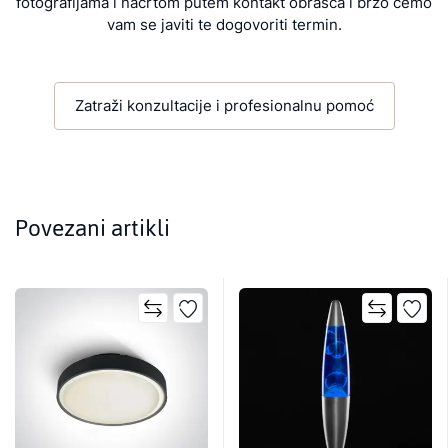
fotografijama i nacrtom putem kontakt obrasca i brzo ćemo
vam se javiti te dogovoriti termin.
Zatraži konzultacije i profesionalnu pomoć
Povezani artikli