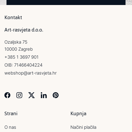
Kontakt
Art-rasvjeta d.o.o.
Ozaljska 75
10000 Zagreb
+385 1 3697 901
OIB: 71466404224
webshop@art-rasvjeta.hr
Strani
Kupnja
O nas
Načini plačila