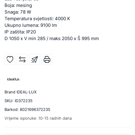
Boja: mesing
Snaga: 78 W
Temperatura svjetlosti: 4000 K
Ukupno lumena: 9100 lm
IP zaštita: IP20
D 1050 x V min 285 / maks 2050 x Š 995 mm
Brand
IDEAL-LUX
SKU:
ID372235
Barkod:
8021696372235
Vrijeme isporuke:
10-15 radnih dana