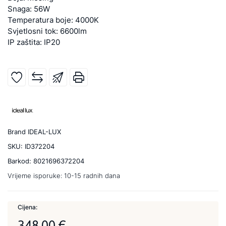
Snaga: 56W
Temperatura boje: 4000K
Svjetlosni tok: 6600lm
IP zaštita: IP20
Brand
IDEAL-LUX
SKU:
ID372204
Barkod:
8021696372204
Vrijeme isporuke:
10-15 radnih dana
Cijena:
348,00 €