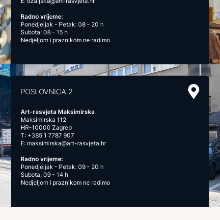
E:
ozaljska@art-rasvjeta.hr
Radno vrijeme:
Ponedjeljak - Petak: 08 - 20 h
Subota: 08 - 15 h
Nedjeljom i praznikom ne radimo
POSLOVNICA 2
Art-rasvjeta Maksimirska
Maksimirska 112
HR-10000 Zagreb
T:
+385 1 7787 907
E:
maksimirska@art-rasvjeta.hr
Radno vrijeme:
Ponedjeljak - Petak: 09 - 20 h
Subota: 09 - 14 h
Nedjeljom i praznikom ne radimo