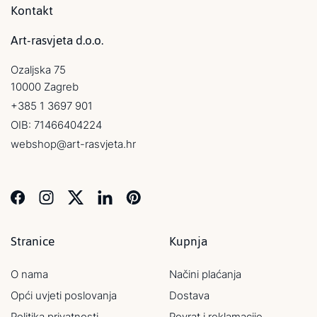
Kontakt
Art-rasvjeta d.o.o.
Ozaljska 75
10000 Zagreb
+385 1 3697 901
OIB: 71466404224
webshop@art-rasvjeta.hr
Stranice
Kupnja
O nama
Načini plaćanja
Opći uvjeti poslovanja
Dostava
Politika privatnosti
Povrat i reklamacije