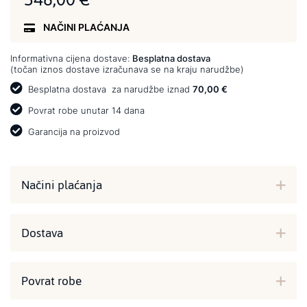
NAČINI PLAĆANJA
Informativna cijena dostave:
Besplatna dostava
(točan iznos dostave izračunava se na kraju narudžbe)
Besplatna dostava
za narudžbe iznad
70,00 €
Povrat robe unutar 14 dana
Garancija na proizvod
Načini plaćanja
Dostava
Povrat robe