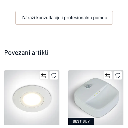
Zatraži konzultacije i profesionalnu pomoć
Povezani artikli
BEST BUY