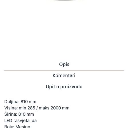
Opis
Komentari
Upit o proizvodu
Duljina: 810 mm
Visina: min 285 / maks 2000 mm
Širina: 810 mm
LED rasvjeta: da
Boja: Mesing