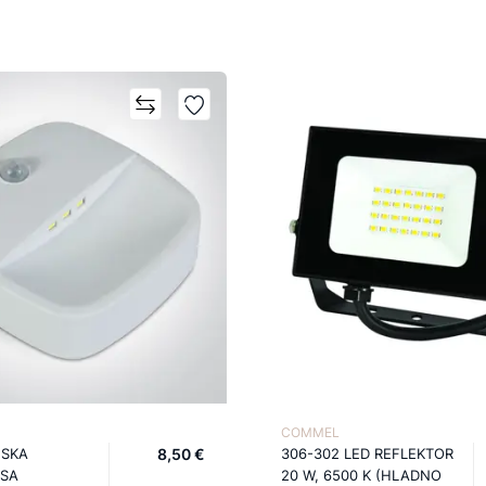
COMMEL
JSKA
8,50 €
306-302 LED REFLEKTOR
 SA
20 W, 6500 K (HLADNO