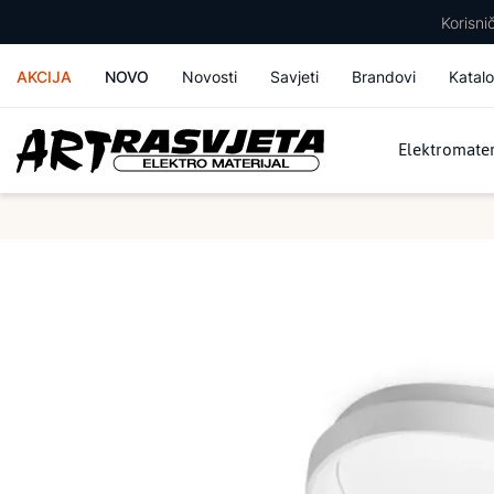
Korisn
AKCIJA
NOVO
Novosti
Savjeti
Brandovi
Katalo
Elektromater