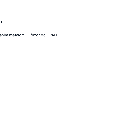
u
iranim metalom. Difuzor od OPALE