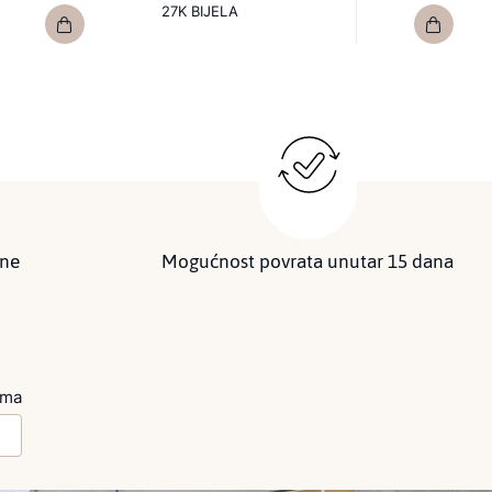
27K BIJELA
ine
Mogućnost povrata unutar 15 dana
ima