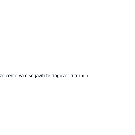
zo ćemo vam se javiti te dogovoriti termin.