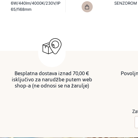
6W/440lm/4000K/230V/IP
SENZOROM
65/fi68mm
Besplatna dostava iznad 70,00 €
Povoljn
isključivo za narudžbe putem web
shop-a (ne odnosi se na žarulje)
Za