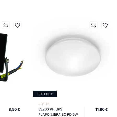
BEST BUY
PHILIPS
8,50 €
CL200 PHILIPS
11,80 €
PLAFONJERA EC RD 6W