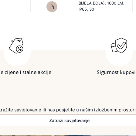
BIJELA BOJA), 1600 LM,
IP65, 30
e cijene i stalne akcije
Sigurnost kupov
tražite savjetovanje ili nas posjetite u našim izložbenim prostor
Zatraži savjetovanje