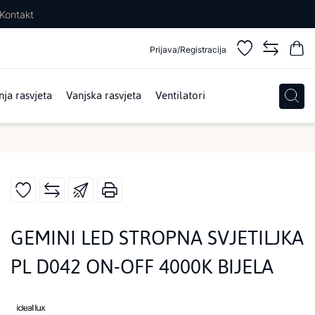
Kontakt
Prijava/Registracija
ja rasvjeta
Vanjska rasvjeta
Ventilatori
GEMINI LED STROPNA SVJETILJKA
PL D042 ON-OFF 4000K BIJELA