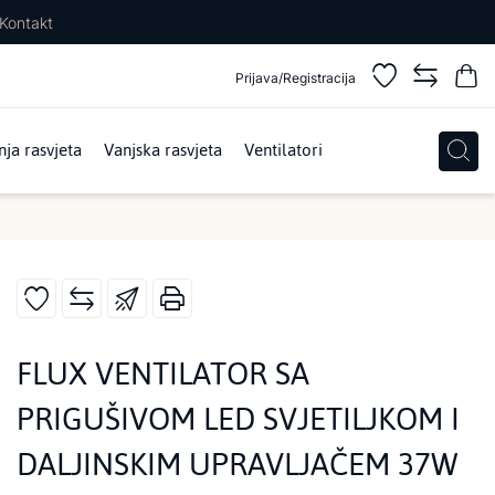
Kontakt
Prijava/Registracija
ja rasvjeta
Vanjska rasvjeta
Ventilatori
FLUX VENTILATOR SA
PRIGUŠIVOM LED SVJETILJKOM I
DALJINSKIM UPRAVLJAČEM 37W