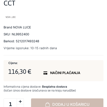
CCT
Brand
NOVA LUCE
SKU:
NL9952400
Barkod:
5212017493248
Vrijeme isporuke:
10-15 radnih dana
Cijena:
116,30 €
NAČINI PLAĆANJA
Informativna cijena dostave:
Besplatna dostava
(točan iznos dostave izračunava se na kraju narudžbe)
DODAJ U KOŠARICU