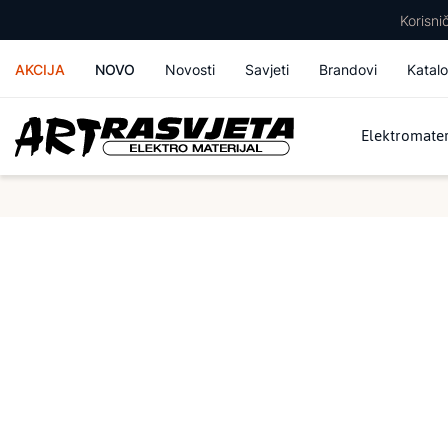
Korisn
AKCIJA
NOVO
Novosti
Savjeti
Brandovi
Katalo
Elektromater