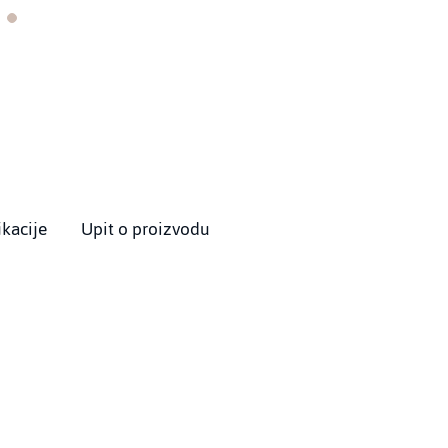
ikacije
Upit o proizvodu