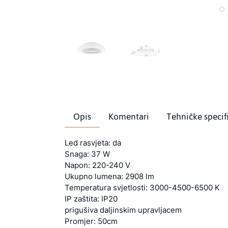
Opis
Komentari
Tehničke specif
Led rasvjeta: da
Snaga: 37 W
Napon: 220-240 V
Ukupno lumena: 2908 lm
Temperatura svjetlosti: 3000-4500-6500 K
IP zaštita: IP20
prigušiva daljinskim upravljacem
Promjer: 50cm