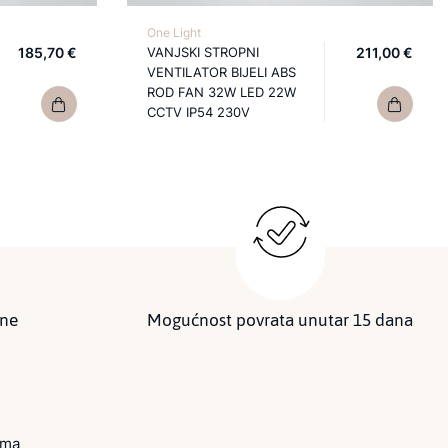
One Light
185,70 €
VANJSKI STROPNI
211,00 €
VENTILATOR BIJELI ABS
ROD FAN 32W LED 22W
CCTV IP54 230V
ine
Mogućnost povrata unutar 15 dana
ima