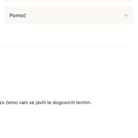
Pomoć
zo ćemo vam se javiti te dogovoriti termin.