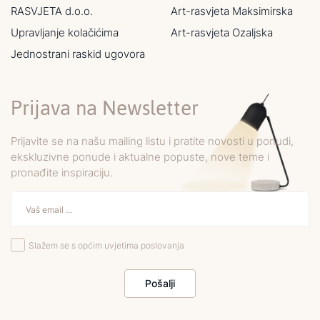
RASVJETA d.o.o.
Art-rasvjeta Maksimirska
Upravljanje kolačićima
Art-rasvjeta Ozaljska
Jednostrani raskid ugovora
Prijava na Newsletter
Prijavite se na našu mailing listu i pratite novosti u ponudi,
ekskluzivne ponude i aktualne popuste, nove teme i
pronađite inspiraciju.
Slažem se s općim uvjetima poslovanja
Pošalji