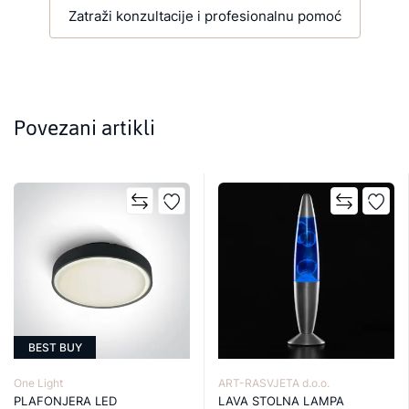
Zatraži konzultacije i profesionalnu pomoć
Povezani artikli
BEST BUY
One Light
ART-RASVJETA d.o.o.
PLAFONJERA LED
LAVA STOLNA LAMPA