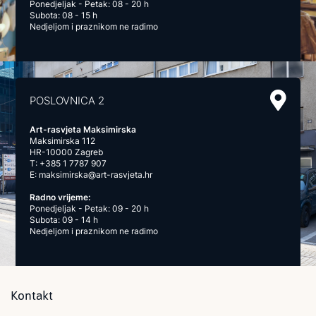
Ponedjeljak - Petak: 08 - 20 h
Subota: 08 - 15 h
Nedjeljom i praznikom ne radimo
POSLOVNICA 2
Art-rasvjeta Maksimirska
Maksimirska 112
HR-10000 Zagreb
T:
+385 1 7787 907
E:
maksimirska@art-rasvjeta.hr
Radno vrijeme:
Ponedjeljak - Petak: 09 - 20 h
Subota: 09 - 14 h
Nedjeljom i praznikom ne radimo
Kontakt