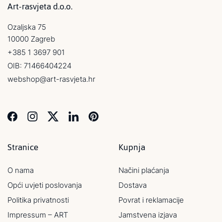
Art-rasvjeta d.o.o.
Ozaljska 75
10000 Zagreb
+385 1 3697 901
OIB: 71466404224
webshop@art-rasvjeta.hr
Stranice
Kupnja
O nama
Načini plaćanja
Opći uvjeti poslovanja
Dostava
Politika privatnosti
Povrat i reklamacije
Impressum – ART
Jamstvena izjava