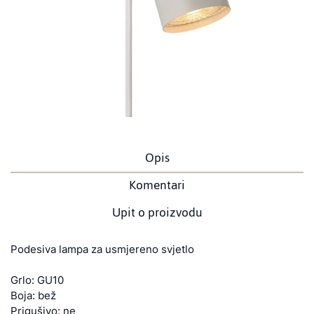
Opis
Komentari
Upit o proizvodu
Podesiva lampa za usmjereno svjetlo
Grlo: GU10
Boja: bež
Prigušivo: ne