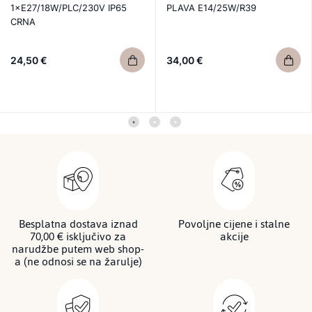
1×E27/18W/PLC/230V IP65
PLAVA E14/25W/R39
CRNA
24,50 €
34,00 €
Besplatna dostava iznad
Povoljne cijene i stalne
70,00 € isključivo za
akcije
narudžbe putem web shop-
a (ne odnosi se na žarulje)