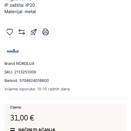
IP zaštita: IP20
Materijal: metal
Brand
NORDLUX
SKU:
2113251009
Barkod:
5704924018800
Vrijeme isporuke:
10-15 radnih dana
Cijena:
31,00 €
NAČINI PLAĆANJA