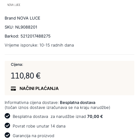
Brand
NOVA LUCE
SKU:
NL9088201
Barkod:
5212017488275
Vrijeme isporuke:
10-15 radnih dana
Cijena:
110,80 €
NAČINI PLAĆANJA
Informativna cijena dostave:
Besplatna dostava
(točan iznos dostave izračunava se na kraju narudžbe)
Besplatna dostava
za narudžbe iznad
70,00 €
Povrat robe unutar 14 dana
Garancija na proizvod