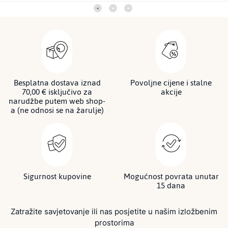
Besplatna dostava iznad
Povoljne cijene i stalne
70,00 € isključivo za
akcije
narudžbe putem web shop-
a (ne odnosi se na žarulje)
Sigurnost kupovine
Mogućnost povrata unutar
15 dana
Zatražite savjetovanje ili nas posjetite u našim izložbenim
prostorima