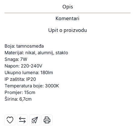
Opis
Komentari
Upit o proizvodu
Boja: tamnosmeđa
Materijal: nikal, alumnij, staklo
Snaga: 7W
Napon: 220-240V
Ukupno lumena: 180lm
IP zaštita: IP20
Temperatura boje: 3000K
Promjer: 15cm
Širina: 6,7cm