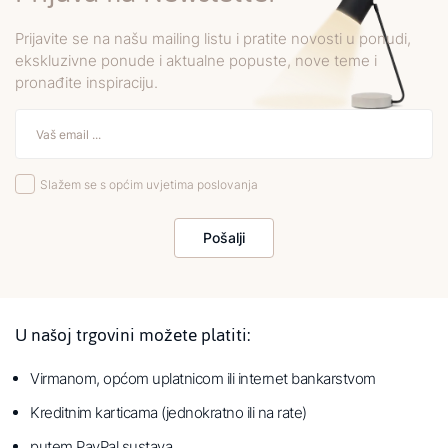
Prijavite se na našu mailing listu i pratite novosti u ponudi,
ekskluzivne ponude i aktualne popuste, nove teme i
pronađite inspiraciju.
Slažem se s općim uvjetima poslovanja
Pošalji
U našoj trgovini možete platiti:
Virmanom, općom uplatnicom ili internet bankarstvom
Kreditnim karticama (jednokratno ili na rate)
putem PayPal sustava