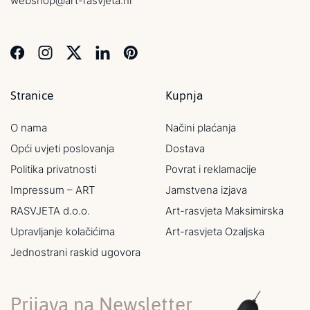
webshop@art-rasvjeta.hr
Stranice
Kupnja
O nama
Načini plaćanja
Opći uvjeti poslovanja
Dostava
Politika privatnosti
Povrat i reklamacije
Impressum – ART
Jamstvena izjava
RASVJETA d.o.o.
Art-rasvjeta Maksimirska
Upravljanje kolačićima
Art-rasvjeta Ozaljska
Jednostrani raskid ugovora
Prijava na Newsletter