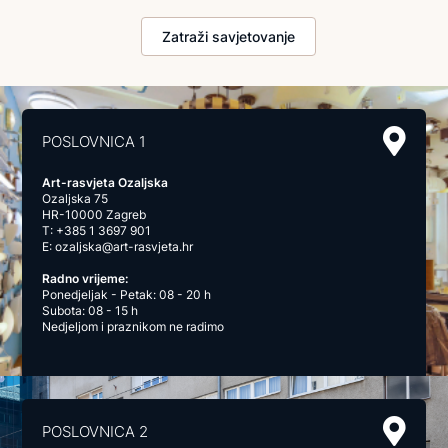
Zatraži savjetovanje
POSLOVNICA 1
Art-rasvjeta Ozaljska
Ozaljska 75
HR-10000 Zagreb
T:
+385 1 3697 901
E:
ozaljska@art-rasvjeta.hr
Radno vrijeme:
Ponedjeljak - Petak: 08 - 20 h
Subota: 08 - 15 h
Nedjeljom i praznikom ne radimo
POSLOVNICA 2