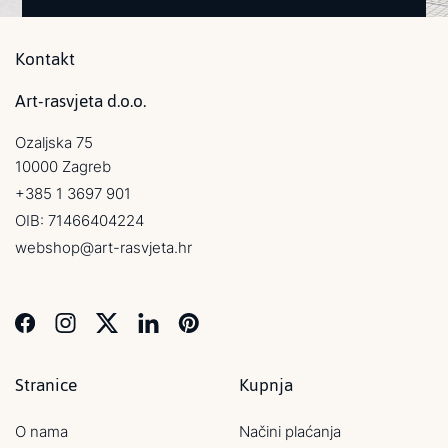
Kontakt
Art-rasvjeta d.o.o.
Ozaljska 75
10000 Zagreb
+385 1 3697 901
OIB: 71466404224
webshop@art-rasvjeta.hr
Stranice
Kupnja
O nama
Načini plaćanja