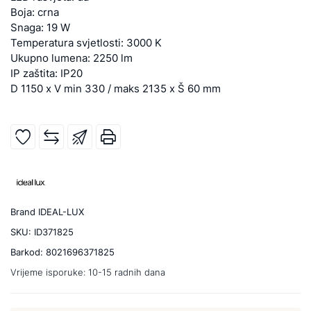
Boja: crna
Snaga: 19 W
Temperatura svjetlosti: 3000 K
Ukupno lumena: 2250 lm
IP zaštita: IP20
D 1150 x V min 330 / maks 2135 x Š 60 mm
Brand
IDEAL-LUX
SKU:
ID371825
Barkod:
8021696371825
Vrijeme isporuke:
10-15 radnih dana