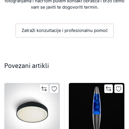
fotografijama i nacrtom putem kontakt obrasca i brzo ćemo
vam se javiti te dogovoriti termin.
Zatraži konzultacije i profesionalnu pomoć
Povezani artikli