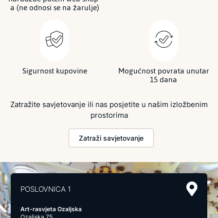
a (ne odnosi se na žarulje)
Sigurnost kupovine
Mogućnost povrata unutar
15 dana
Zatražite savjetovanje ili nas posjetite u našim izložbenim
prostorima
Zatraži savjetovanje
POSLOVNICA 1
Art-rasvjeta Ozaljska
Ozaljska 75