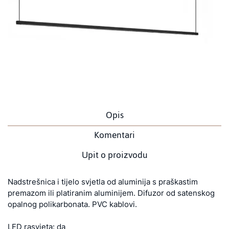
Opis
Komentari
Upit o proizvodu
Nadstrešnica i tijelo svjetla od aluminija s praškastim
premazom ili platiranim aluminijem. Difuzor od satenskog
opalnog polikarbonata. PVC kablovi.
LED rasvjeta: da