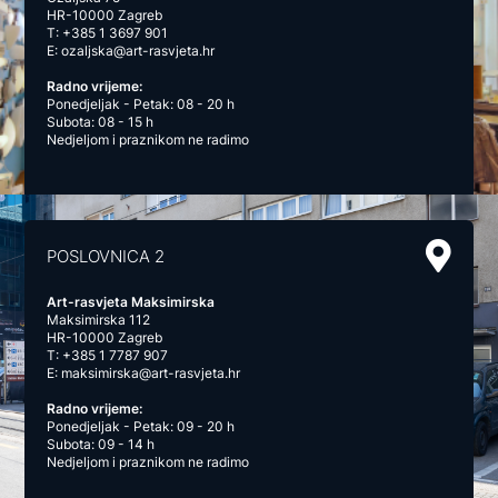
HR-10000 Zagreb
T:
+385 1 3697 901
E:
ozaljska@art-rasvjeta.hr
Radno vrijeme:
Ponedjeljak - Petak: 08 - 20 h
Subota: 08 - 15 h
Nedjeljom i praznikom ne radimo
POSLOVNICA 2
Art-rasvjeta Maksimirska
Maksimirska 112
HR-10000 Zagreb
T:
+385 1 7787 907
E:
maksimirska@art-rasvjeta.hr
Radno vrijeme:
Ponedjeljak - Petak: 09 - 20 h
Subota: 09 - 14 h
Nedjeljom i praznikom ne radimo