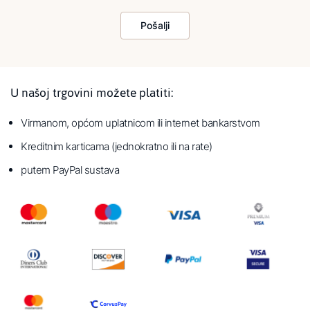
Pošalji
U našoj trgovini možete platiti:
Virmanom, općom uplatnicom ili internet bankarstvom
Kreditnim karticama (jednokratno ili na rate)
putem PayPal sustava