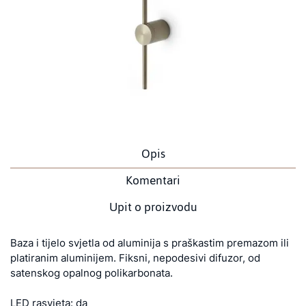
Opis
Komentari
Upit o proizvodu
Baza i tijelo svjetla od aluminija s praškastim premazom ili
platiranim aluminijem. Fiksni, nepodesivi difuzor, od
satenskog opalnog polikarbonata.
LED rasvjeta: da