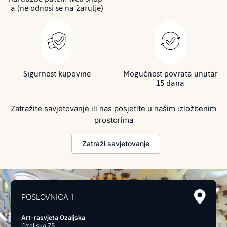
a (ne odnosi se na žarulje)
Sigurnost kupovine
Mogućnost povrata unutar
15 dana
Zatražite savjetovanje ili nas posjetite u našim izložbenim
prostorima
Zatraži savjetovanje
POSLOVNICA 1
Art-rasvjeta Ozaljska
Ozaljska 75