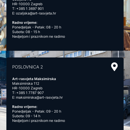
HR-10000 Zagreb
T:
+385 1 3697 901
E:
ozaljska@art-rasvjeta.hr
Radno vrijeme:
Ponedjeljak - Petak: 08 - 20 h
Subota: 08 - 15 h
Nedjeljom i praznikom ne radimo
POSLOVNICA 2
Art-rasvjeta Maksimirska
Maksimirska 112
HR-10000 Zagreb
T:
+385 1 7787 907
E:
maksimirska@art-rasvjeta.hr
Radno vrijeme:
Ponedjeljak - Petak: 09 - 20 h
Subota: 09 - 14 h
Nedjeljom i praznikom ne radimo