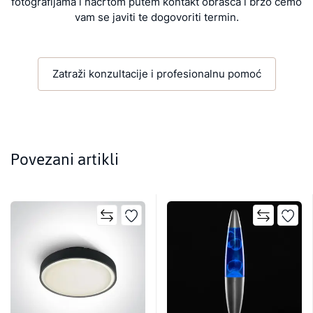
fotografijama i nacrtom putem kontakt obrasca i brzo ćemo
vam se javiti te dogovoriti termin.
Zatraži konzultacije i profesionalnu pomoć
Povezani artikli