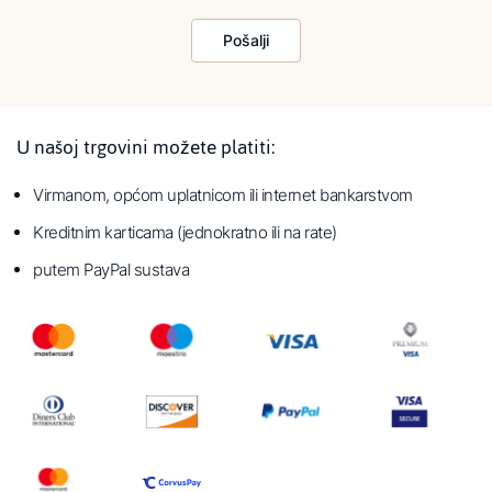
Pošalji
U našoj trgovini možete platiti:
Virmanom, općom uplatnicom ili internet bankarstvom
Kreditnim karticama (jednokratno ili na rate)
putem PayPal sustava