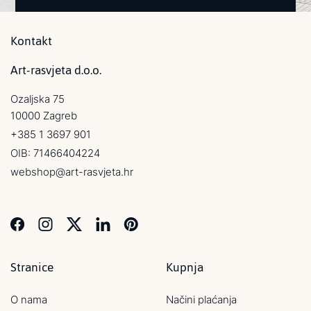
Kontakt
Art-rasvjeta d.o.o.
Ozaljska 75
10000 Zagreb
+385 1 3697 901
OIB: 71466404224
webshop@art-rasvjeta.hr
Stranice
Kupnja
O nama
Načini plaćanja