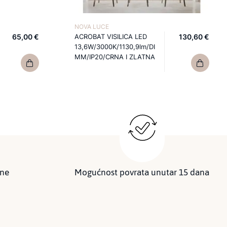
NOVA LUCE
65,00 €
ACROBAT VISILICA LED
130,60 €
13,6W/3000K/1130,9lm/DI
MM/IP20/CRNA I ZLATNA
ine
Mogućnost povrata unutar 15 dana