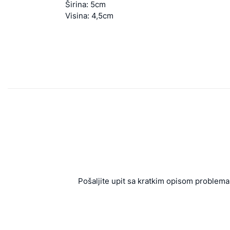
Širina: 5cm
Visina: 4,5cm
Pošaljite upit sa kratkim opisom problema 