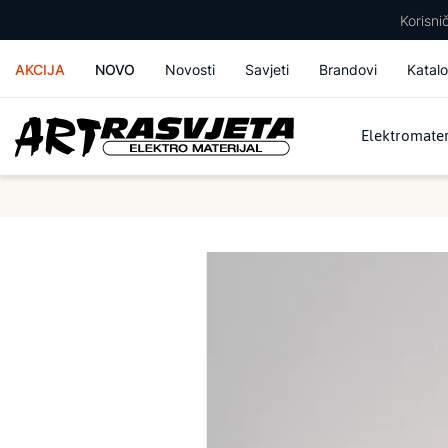
Korisn
AKCIJA
NOVO
Novosti
Savjeti
Brandovi
Katalo
Elektromater