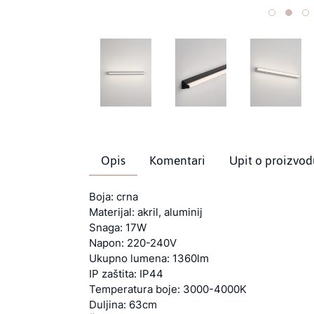
Opis
Komentari
Upit o proizvod
Boja: crna
Materijal: akril, aluminij
Snaga: 17W
Napon: 220-240V
Ukupno lumena: 1360lm
IP zaštita: IP44
Temperatura boje: 3000-4000K
Duljina: 63cm