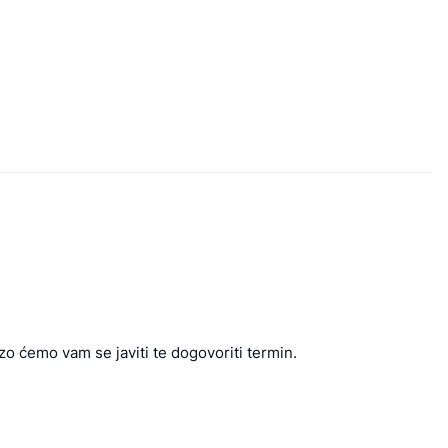
zo ćemo vam se javiti te dogovoriti termin.