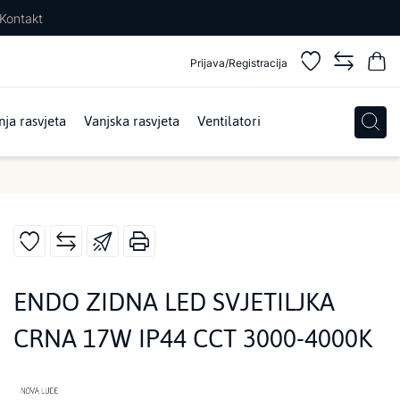
Kontakt
Prijava/Registracija
ja rasvjeta
Vanjska rasvjeta
Ventilatori
ENDO ZIDNA LED SVJETILJKA
CRNA 17W IP44 CCT 3000-4000K