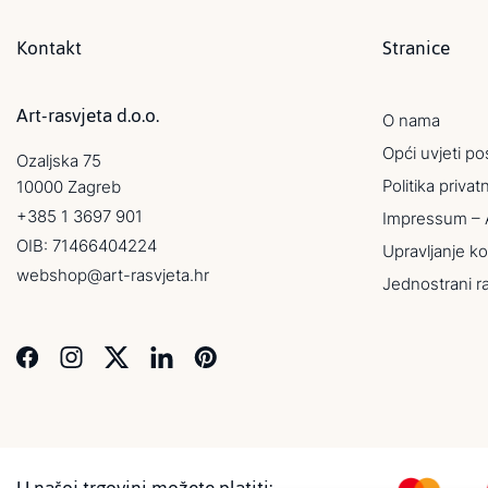
Kontakt
Stranice
Art-rasvjeta d.o.o.
O nama
Opći uvjeti po
Ozaljska 75
Politika privat
10000 Zagreb
+385 1 3697 901
Impressum – 
OIB: 71466404224
Upravljanje ko
webshop@art-rasvjeta.hr
Jednostrani r