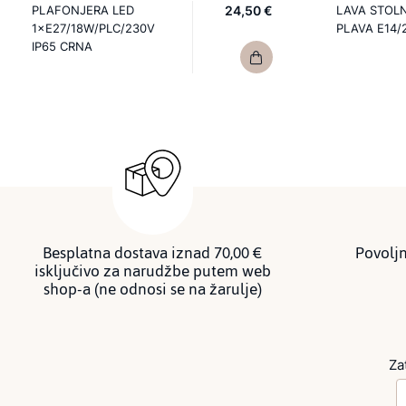
PLAFONJERA LED
24,50 €
LAVA STOL
1×E27/18W/PLC/230V
PLAVA E14/
IP65 CRNA
Besplatna dostava iznad 70,00 €
Povoljn
isključivo za narudžbe putem web
shop-a (ne odnosi se na žarulje)
Za