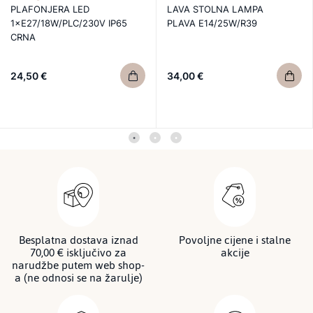
PLAFONJERA LED
LAVA STOLNA LAMPA
1×E27/18W/PLC/230V IP65
PLAVA E14/25W/R39
CRNA
24,50 €
34,00 €
Besplatna dostava iznad
Povoljne cijene i stalne
70,00 € isključivo za
akcije
narudžbe putem web shop-
a (ne odnosi se na žarulje)