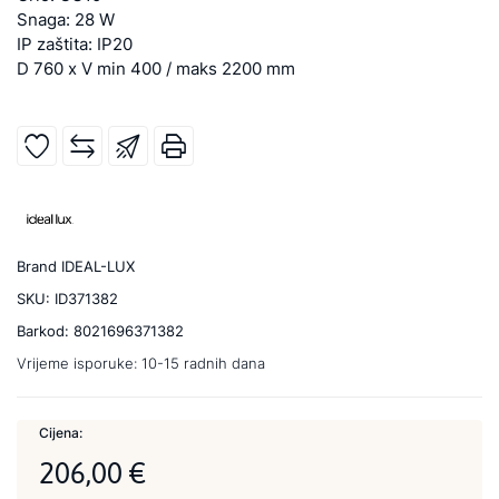
Snaga: 28 W
IP zaštita: IP20
D 760 x V min 400 / maks 2200 mm
Brand
IDEAL-LUX
SKU:
ID371382
Barkod:
8021696371382
Vrijeme isporuke:
10-15 radnih dana
Cijena:
206,00 €