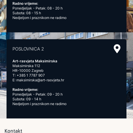
Radno vrijeme:
Ponedjeljak - Petak: 08 - 20 h
Subota: 08 - 15 h
Nedjeljom i praznikom ne radimo
POSLOVNICA 2
Art-rasvjeta Maksimirska
Maksimirska 112
HR-10000 Zagreb
T:
+385 1 7787 907
E:
maksimirska@art-rasvjeta.hr
Radno vrijeme:
Ponedjeljak - Petak: 09 - 20 h
Subota: 09 - 14 h
Nedjeljom i praznikom ne radimo
Kontakt