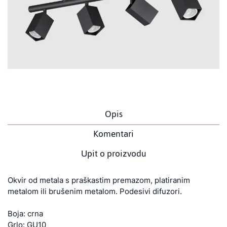
Opis
Komentari
Upit o proizvodu
Okvir od metala s praškastim premazom, platiranim
metalom ili brušenim metalom. Podesivi difuzori.
Boja: crna
Grlo: GU10