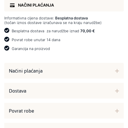
NAČINI PLAĆANJA
Informativna cijena dostave:
Besplatna dostava
(točan iznos dostave izračunava se na kraju narudžbe)
Besplatna dostava
za narudžbe iznad
70,00 €
Povrat robe unutar 14 dana
Garancija na proizvod
Načini plaćanja
Dostava
Povrat robe