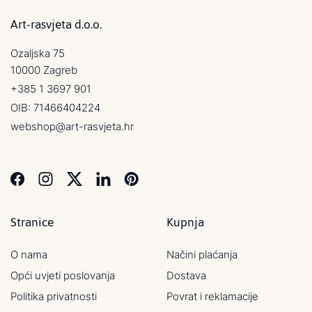
Art-rasvjeta d.o.o.
Ozaljska 75
10000 Zagreb
+385 1 3697 901
OIB: 71466404224
webshop@art-rasvjeta.hr
Stranice
Kupnja
O nama
Načini plaćanja
Opći uvjeti poslovanja
Dostava
Politika privatnosti
Povrat i reklamacije