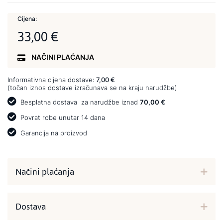
Cijena:
33,00 €
NAČINI PLAĆANJA
Informativna cijena dostave:
7,00 €
(točan iznos dostave izračunava se na kraju narudžbe)
Besplatna dostava
za narudžbe iznad
70,00 €
Povrat robe unutar 14 dana
Garancija na proizvod
Načini plaćanja
Dostava