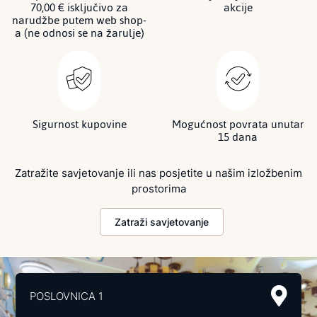
70,00 € isključivo za
akcije
narudžbe putem web shop-
a (ne odnosi se na žarulje)
Sigurnost kupovine
Mogućnost povrata unutar
15 dana
Zatražite savjetovanje ili nas posjetite u našim izložbenim
prostorima
Zatraži savjetovanje
POSLOVNICA 1