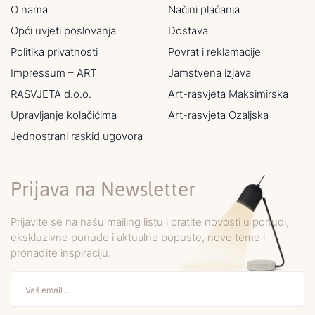
O nama
Načini plaćanja
Opći uvjeti poslovanja
Dostava
Politika privatnosti
Povrat i reklamacije
Impressum – ART
Jamstvena izjava
RASVJETA d.o.o.
Art-rasvjeta Maksimirska
Upravljanje kolačićima
Art-rasvjeta Ozaljska
Jednostrani raskid ugovora
Prijava na Newsletter
Prijavite se na našu mailing listu i pratite novosti u ponudi,
ekskluzivne ponude i aktualne popuste, nove teme i
pronađite inspiraciju.