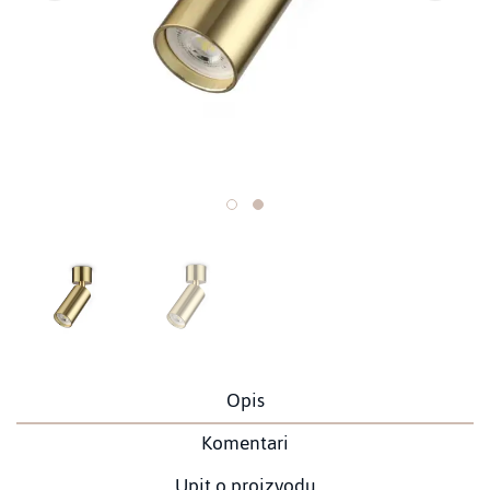
Opis
Komentari
Upit o proizvodu