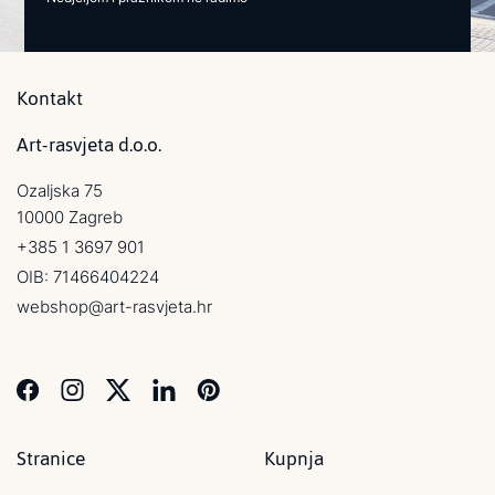
Kontakt
Art-rasvjeta d.o.o.
Ozaljska 75
10000 Zagreb
+385 1 3697 901
OIB: 71466404224
webshop@art-rasvjeta.hr
Stranice
Kupnja