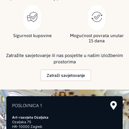
Sigurnost kupovine
Mogućnost povrata unutar
15 dana
Zatražite savjetovanje ili nas posjetite u našim izložbenim
prostorima
Zatraži savjetovanje
POSLOVNICA 1
Art-rasvjeta Ozaljska
Ozaljska 75
HR-10000 Zagreb