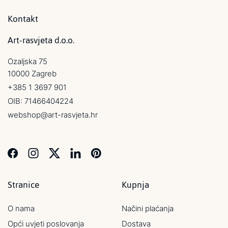
Kontakt
Art-rasvjeta d.o.o.
Ozaljska 75
10000 Zagreb
+385 1 3697 901
OIB: 71466404224
webshop@art-rasvjeta.hr
Stranice
Kupnja
O nama
Načini plaćanja
Opći uvjeti poslovanja
Dostava