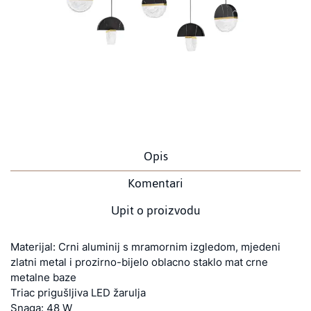
Opis
Komentari
Upit o proizvodu
Materijal: Crni aluminij s mramornim izgledom, mjedeni
zlatni metal i prozirno-bijelo oblacno staklo mat crne
metalne baze
Triac prigušljiva LED žarulja
Snaga: 48 W