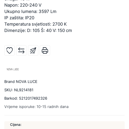
Napon: 220-240 V
Ukupno lumena: 3597 Lm
IP zaštita: IP20
Temperatura svjetlosti: 2700 K
Dimenzije: D: 105 Š: 40 V: 150 cm
Brand
NOVA LUCE
SKU:
NL9214181
Barkod:
5212017492326
Vrijeme isporuke:
10-15 radnih dana
Cijena: