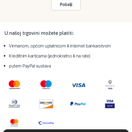
Pošalji
U našoj trgovini možete platiti:
Virmanom, općom uplatnicom ili internet bankarstvom
Kreditnim karticama (jednokratno ili na rate)
putem PayPal sustava