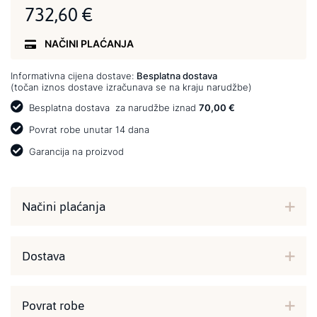
732,60 €
NAČINI PLAĆANJA
Informativna cijena dostave:
Besplatna dostava
(točan iznos dostave izračunava se na kraju narudžbe)
Besplatna dostava
za narudžbe iznad
70,00 €
Povrat robe unutar 14 dana
Garancija na proizvod
Načini plaćanja
Dostava
Povrat robe