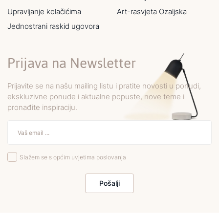
Upravljanje kolačićima
Art-rasvjeta Ozaljska
Jednostrani raskid ugovora
Prijava na Newsletter
Prijavite se na našu mailing listu i pratite novosti u ponudi,
ekskluzivne ponude i aktualne popuste, nove teme i
pronađite inspiraciju.
Slažem se s općim uvjetima poslovanja
Pošalji