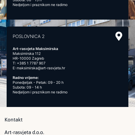
Nedjeljom i praznikom ne radimo
POSLOVNICA 2
Art-rasvjeta Maksimirska
Maksimirska 112
HR-10000 Zagreb
T:
+385 1 7787 907
E:
maksimirska@art-rasvjeta.hr
Radno vrijeme:
Ponedjeljak - Petak: 09 - 20 h
Subota: 09 - 14 h
Nedjeljom i praznikom ne radimo
Kontakt
Art-rasvjeta d.o.o.