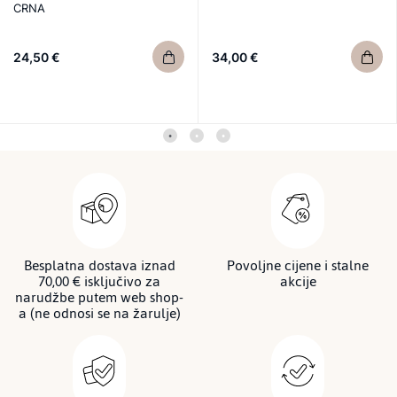
CRNA
24,50 €
34,00 €
Besplatna dostava iznad
Povoljne cijene i stalne
70,00 € isključivo za
akcije
narudžbe putem web shop-
a (ne odnosi se na žarulje)