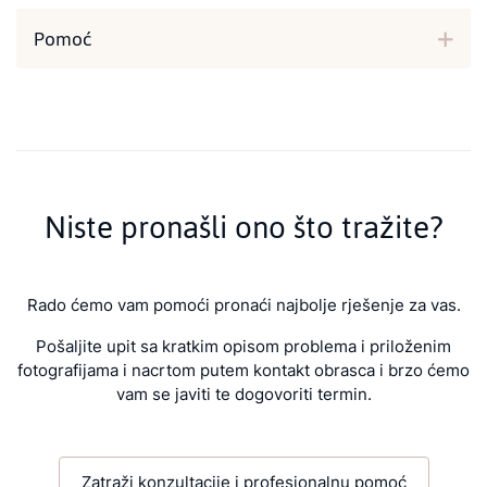
Pomoć
Niste pronašli ono što tražite?
Rado ćemo vam pomoći pronaći najbolje rješenje za vas.
Pošaljite upit sa kratkim opisom problema i priloženim
fotografijama i nacrtom putem kontakt obrasca i brzo ćemo
vam se javiti te dogovoriti termin.
Zatraži konzultacije i profesionalnu pomoć