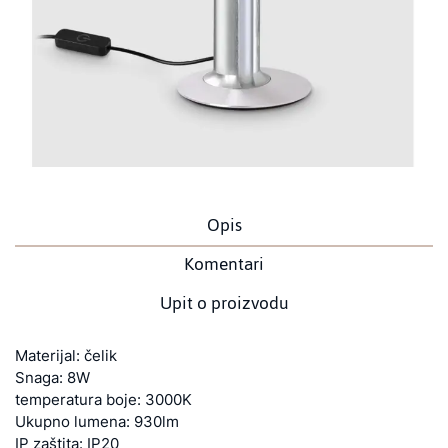
Opis
Komentari
Upit o proizvodu
Materijal: čelik
Snaga: 8W
temperatura boje: 3000K
Ukupno lumena: 930lm
IP zaštita: IP20