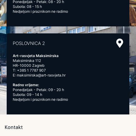
Ponedjeljak - Petak: 08 - 20 h
Subota: 08 - 15 h
Nedjeljom i praznikom ne radimo
POSLOVNICA 2
Art-rasvjeta Maksimirska
Maksimirska 112
HR-10000 Zagreb
T:
+385 1 7787 907
E:
maksimirska@art-rasvjeta.hr
Radno vrijeme:
Ponedjeljak - Petak: 09 - 20 h
Subota: 09 - 14 h
Nedjeljom i praznikom ne radimo
Kontakt