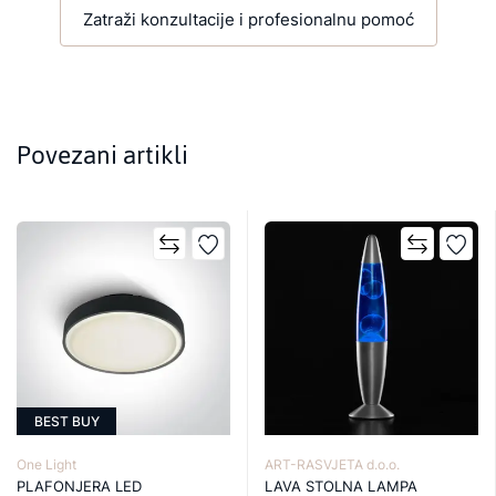
Zatraži konzultacije i profesionalnu pomoć
Povezani artikli
BEST BUY
One Light
ART-RASVJETA d.o.o.
PLAFONJERA LED
LAVA STOLNA LAMPA