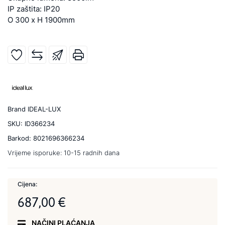
IP zaštita: IP20
O 300 x H 1900mm
Brand
IDEAL-LUX
SKU:
ID366234
Barkod:
8021696366234
Vrijeme isporuke:
10-15 radnih dana
Cijena:
687,00 €
NAČINI PLAĆANJA