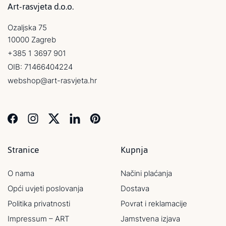
Art-rasvjeta d.o.o.
Ozaljska 75
10000 Zagreb
+385 1 3697 901
OIB: 71466404224
webshop@art-rasvjeta.hr
Stranice
Kupnja
O nama
Načini plaćanja
Opći uvjeti poslovanja
Dostava
Politika privatnosti
Povrat i reklamacije
Impressum – ART
Jamstvena izjava