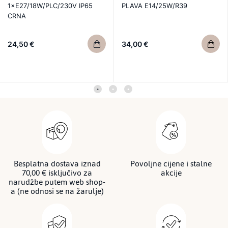
1×E27/18W/PLC/230V IP65
PLAVA E14/25W/R39
CRNA
24,50 €
34,00 €
Besplatna dostava iznad
Povoljne cijene i stalne
70,00 € isključivo za
akcije
narudžbe putem web shop-
a (ne odnosi se na žarulje)