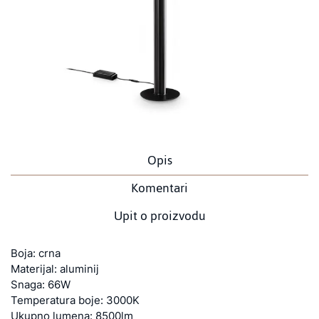
Opis
Komentari
Upit o proizvodu
Boja: crna
Materijal: aluminij
Snaga: 66W
Temperatura boje: 3000K
Ukupno lumena: 8500lm