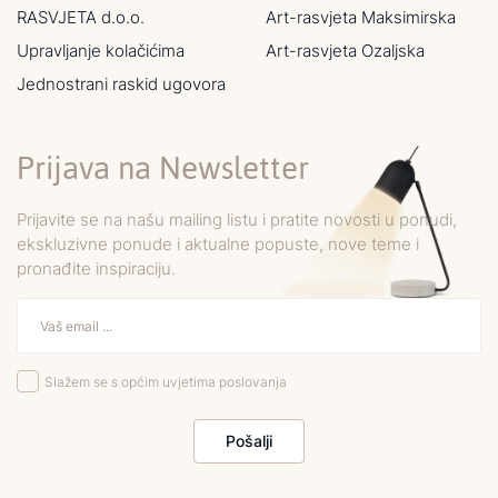
RASVJETA d.o.o.
Art-rasvjeta Maksimirska
Upravljanje kolačićima
Art-rasvjeta Ozaljska
Jednostrani raskid ugovora
Prijava na Newsletter
Prijavite se na našu mailing listu i pratite novosti u ponudi,
ekskluzivne ponude i aktualne popuste, nove teme i
pronađite inspiraciju.
Slažem se s općim uvjetima poslovanja
Pošalji